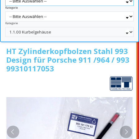
Kategorie
Kategorie
HT Zylinderkopfbolzen Stahl 993
Design für Porsche 911 /964 / 993
99310117053