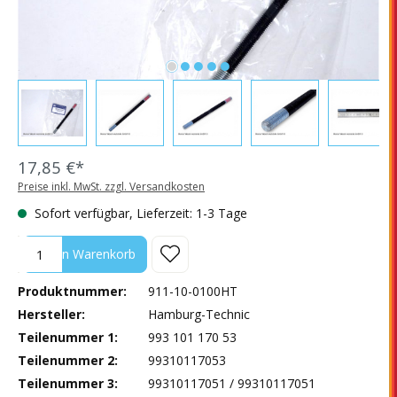
17,85 €*
Preise inkl. MwSt. zzgl. Versandkosten
Sofort verfügbar, Lieferzeit: 1-3 Tage
Produkt Anzahl: Gib den gewünschten Wert ein oder benutze die Sc
In den Warenkorb
Produktnummer:
911-10-0100HT
Hersteller:
Hamburg-Technic
Teilenummer 1:
993 101 170 53
Teilenummer 2:
99310117053
Teilenummer 3:
99310117051 / 99310117051