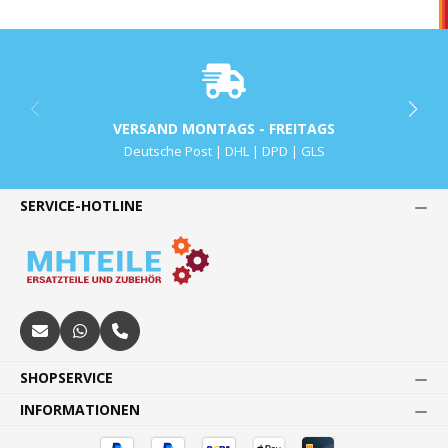
VERSAND MONTAGS - FREITAGS
Deutsche Post | DHL | DPD | GLS
SERVICE-HOTLINE
SHOPSERVICE
INFORMATIONEN