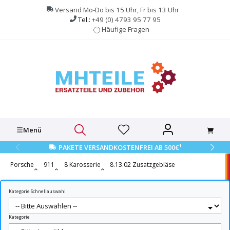
alt springen
Versand Mo-Do bis 15 Uhr, Fr bis 13 Uhr
Tel.:
+49 (0) 4793 95 77 95
Häufige Fragen
Menü
1
PAKETE VERSANDKOSTENFREI AB 500€
Porsche
911
8 Karosserie
8.13.02 Zusatzgebläse
Kategorie Schnellauswahl
Kategorie