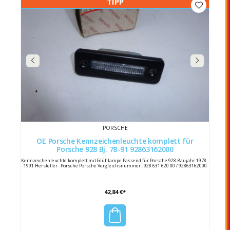
TIPP
PORSCHE
OE Porsche Kennzeichenleuchte komplett für
Porsche 928 Bj. 78-91 92863162000
Kennzeichenleuchte komplett mit Glühlampe Passend für Porsche 928 Baujahr 1978 -
1991 Hersteller : Porsche Porsche Vergleichsnummer : 928 631 620 00 / 92863162000
42,84 €*