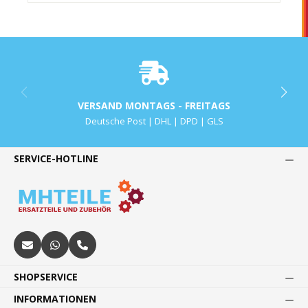
VERSAND MONTAGS - FREITAGS
Deutsche Post | DHL | DPD | GLS
SERVICE-HOTLINE
SHOPSERVICE
INFORMATIONEN