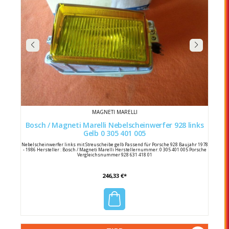
MAGNETI MARELLI
Bosch / Magneti Marelli Nebelscheinwerfer 928 links
Gelb 0 305 401 005
Nebelscheinwerfer links mit Streuscheibe gelb Passend für Porsche 928 Baujahr 1978
- 1986 Hersteller : Bosch / Magneti Marelli Herstellernummer: 0 305 401 005 Porsche
Vergleichsnummer 928 631 418 01
246,33 €*