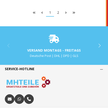
1
2
VERSAND MONTAGS - FREITAGS
Deutsche Post | DHL | DPD | GLS
SERVICE-HOTLINE