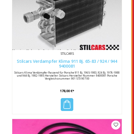
STILCARS
Stilcars Verdampfer Klima 911 Bj. 65-83 / 924 / 944
9400081
Stilcars Klima Verdämpfer Passend für Porsche 911 Bj. 1965-1983, 924 Bj. 1976-1988
und 944 Bj. 1982-1985 Hersteller: Stilcars Hersteller Nummer: 9400081 Porsche
Vergleichsnummer: 901 573 907 00
178,00 €*