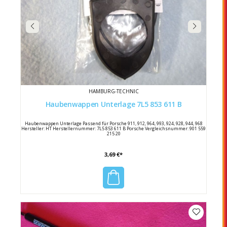
HAMBURG-TECHNIC
Haubenwappen Unterlage 7L5 853 611 B
Haubenwappen Unterlage Passend für Porsche 911, 912, 964, 993, 924, 928, 944, 968
Hersteller: HT Herstellernummer: 7L5 853 611 B Porsche Vergleichsnummer: 901 559
215 20
3,69 €*