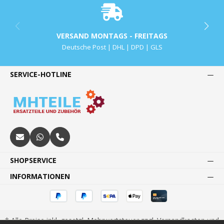
VERSAND MONTAGS - FREITAGS
Deutsche Post | DHL | DPD | GLS
SERVICE-HOTLINE
SHOPSERVICE
INFORMATIONEN
* Alle Preise inkl. gesetzl. Mehrwertsteuer zzgl.
Versandkosten
und