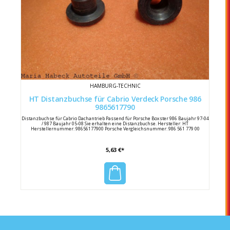
HAMBURG-TECHNIC
HT Distanzbuchse für Cabrio Verdeck Porsche 986
9865617790
Distanzbuchse für Cabrio Dachantrieb Passend für Porsche Boxster 986 Baujahr 97-04
/ 987 Baujahr 05-08 Sie erhalten eine Distanzbuchse. Hersteller: HT
Herstellernummer: 98656177900 Porsche Vergleichsnummer: 986 561 779 00
5,63 €*