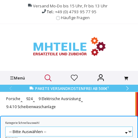
alt springen
Versand Mo-Do bis 15 Uhr, Fr bis 13 Uhr
Tel.:
+49 (0) 4793 95 77 95
Häufige Fragen
Menü
1
PAKETE VERSANDKOSTENFREI AB 500€
Porsche
924
9 Elektrische Ausrüstung
9.4.10 Scheibenwaschanlage
Kategorie Schnellauswahl