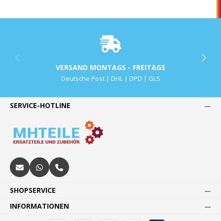
VERSAND MONTAGS - FREITAGS
Deutsche Post | DHL | DPD | GLS
SERVICE-HOTLINE
SHOPSERVICE
INFORMATIONEN