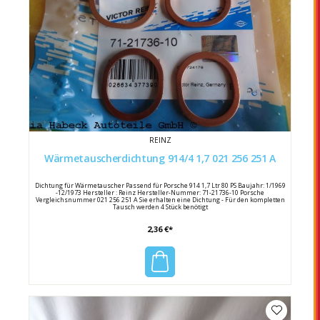
REINZ
Wärmetauscherdichtung 914/4 1,7 021 256 251 A
Dichtung für Wärmetauscher Passend für Porsche 914 1,7 Ltr 80 PS Baujahr: 1/1969
-12/1973 Hersteller : Reinz Hersteller-Nummer: 71-21736-10 Porsche
Vergleichsnummer 021 256 251 A Sie erhalten eine Dichtung - Für den kompletten
Tausch werden 4 Stück benötigt
2,36 €*