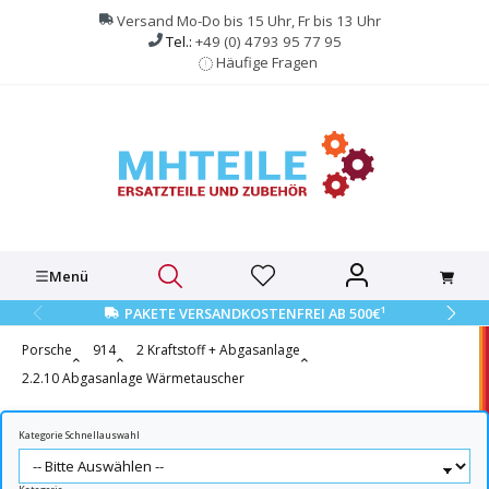
alt springen
Versand Mo-Do bis 15 Uhr, Fr bis 13 Uhr
Tel.:
+49 (0) 4793 95 77 95
Häufige Fragen
Menü
1
PAKETE VERSANDKOSTENFREI AB 500€
Porsche
914
2 Kraftstoff + Abgasanlage
2.2.10 Abgasanlage Wärmetauscher
Kategorie Schnellauswahl