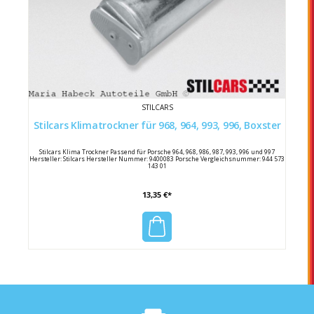
STILCARS
Stilcars Klimatrockner für 968, 964, 993, 996, Boxster
Stilcars Klima Trockner Passend für Porsche 964, 968, 986, 987, 993, 996 und 997
Hersteller: Stilcars Hersteller Nummer: 9400083 Porsche Vergleichsnummer: 944 573
143 01
13,35 €*