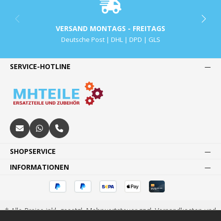
VERSAND MONTAGS - FREITAGS
Deutsche Post | DHL | DPD | GLS
SERVICE-HOTLINE
SHOPSERVICE
INFORMATIONEN
* Alle Preise inkl. gesetzl. Mehrwertsteuer zzgl.
Versandkosten
und