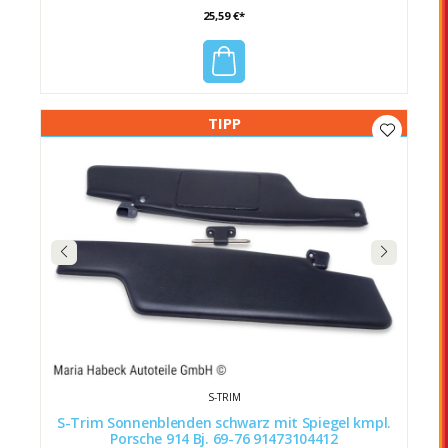
25,59 €*
TIPP
S-TRIM
S-Trim Sonnenblenden schwarz mit Spiegel kmpl.
Porsche 914 Bj. 69-76 91473104412