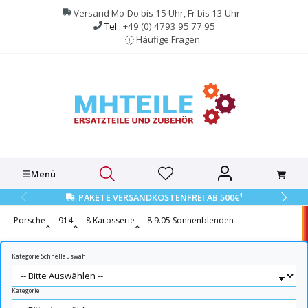
alt springen
Versand Mo-Do bis 15 Uhr, Fr bis 13 Uhr
Tel.:
+49 (0) 4793 95 77 95
Häufige Fragen
Menü
1
PAKETE VERSANDKOSTENFREI AB 500€
Porsche
914
8 Karosserie
8.9.05 Sonnenblenden
Kategorie Schnellauswahl
Kategorie