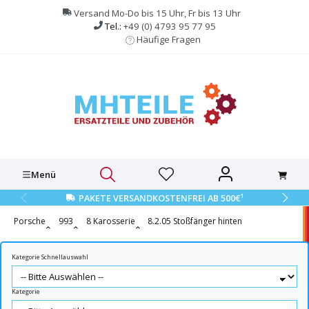
alt springen
Versand Mo-Do bis 15 Uhr, Fr bis 13 Uhr
Tel.:
+49 (0) 4793 95 77 95
Häufige Fragen
Menü
1
PAKETE VERSANDKOSTENFREI AB 500€
Porsche
993
8 Karosserie
8.2.05 Stoßfänger hinten
Kategorie Schnellauswahl
Kategorie