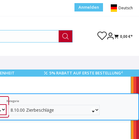
Anmelden
Deutsch
0,00 €*
2
ENHEIT
5% RABATT AUF ERSTE BESTELLUNG
Kategorie