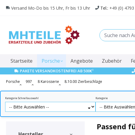
springen
Zur Hauptnavigation springen
Versand Mo-Do bis 15 Uhr, Fr bis 13 Uhr
Tel.:
+49 (0) 4793
Startseite
Porsche
Angebote
Zubehör
F
1
PAKETE VERSANDKOSTENFREI AB 500€
Porsche
997
8 Karosserie
8.10.00 Zierbeschläge
Kategorie Schnellauswahl
Kategorie
Passend fü
Hersteller