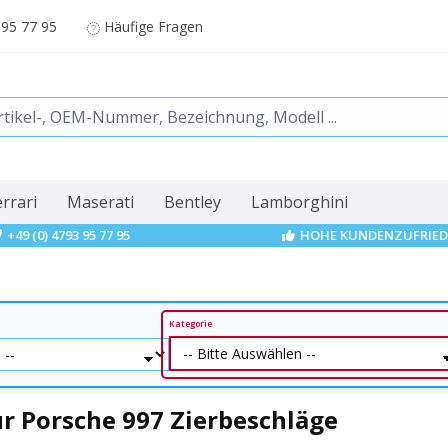
 95 77 95
Häufige Fragen
errari
Maserati
Bentley
Lamborghini
+49 (0) 4793 95 77 95
HOHE KUNDENZUFRIED
Kategorie
r Porsche 997 Zierbeschläge