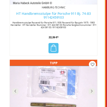
HAMBURG-TECHNIC
HT Handbremsstulpe für Porsche 911 Bj. 74-83
91142459103
Handbremsstulpe Passend für Porsche 911 / 930 Passend für Baujahr 1975 - 1983
Hersteller : HT Hersteller Nummer : 911 424 591 03 Porsche Vergleichsnummer : 911
424 591 03 / 91142459103
22,26 €*
TIPP