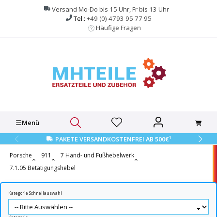
alt springen
Versand Mo-Do bis 15 Uhr, Fr bis 13 Uhr
Tel.:
+49 (0) 4793 95 77 95
Häufige Fragen
Menü
1
PAKETE VERSANDKOSTENFREI AB 500€
Porsche
911
7 Hand- und Fußhebelwerk
7.1.05 Betätigungshebel
Kategorie Schnellauswahl