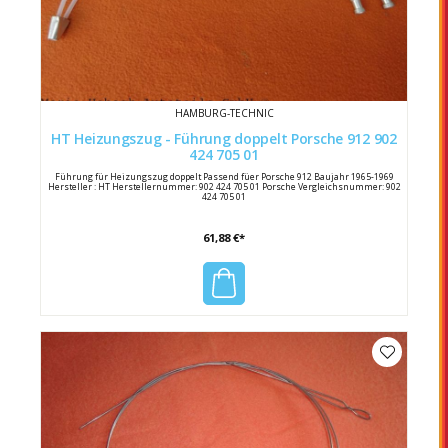
HAMBURG-TECHNIC
HT Heizungszug - Führung doppelt Porsche 912 902
424 705 01
Führung für Heizungszug doppelt Passend füer Porsche 912 Baujahr 1965-1969
Hersteller : HT Herstellernummer: 902 424 705 01 Porsche Vergleichsnummer: 902
424 705 01
61,88 €*