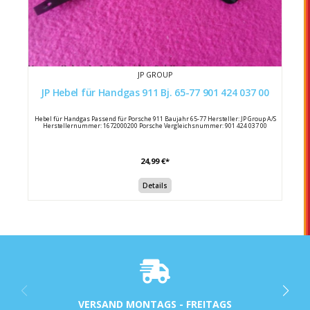
JP GROUP
JP Hebel für Handgas 911 Bj. 65-77 901 424 037 00
Hebel für Handgas Passend für Porsche 911 Baujahr 65-77 Hersteller: JP Group A/S
Herstellernummer: 1672000200 Porsche Vergleichsnummer: 901 424 037 00
24,99 €*
Details
VERSAND MONTAGS - FREITAGS