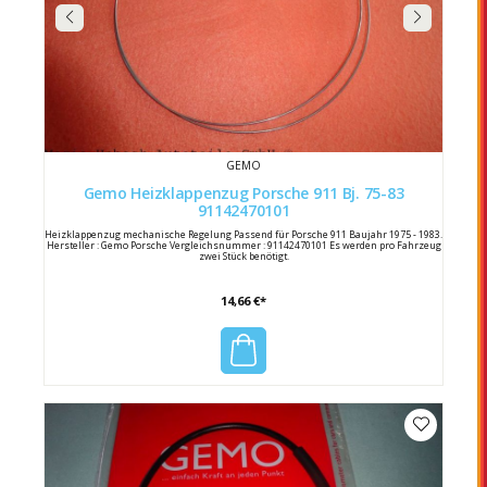
GEMO
Gemo Heizklappenzug Porsche 911 Bj. 75-83
91142470101
Heizklappenzug mechanische Regelung Passend für Porsche 911 Baujahr 1975 - 1983.
Hersteller : Gemo Porsche Vergleichsnummer : 91142470101 Es werden pro Fahrzeug
zwei Stück benötigt.
14,66 €*