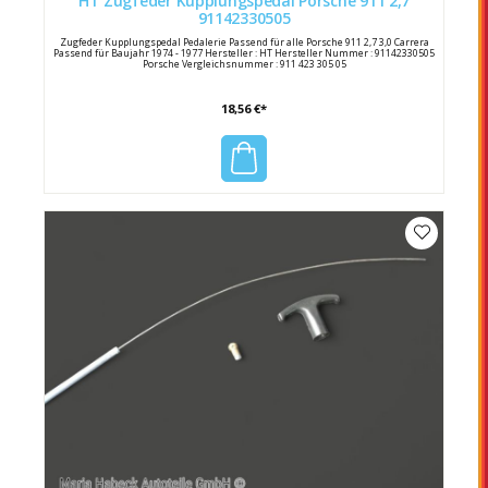
HT Zugfeder Kupplungspedal Porsche 911 2,7
91142330505
Zugfeder Kupplungspedal Pedalerie Passend für alle Porsche 911 2,7 3,0 Carrera
Passend für Baujahr 1974 - 1977 Hersteller : HT Hersteller Nummer : 91142330505
Porsche Vergleichsnummer : 911 423 305 05
18,56 €*