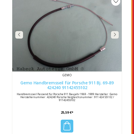
GEMO
Gemo Handbremsseil für Porsche 911 Bj. 69-89
424240 91142455102
Handbremsseil Passend für Porsche 911 Baujahr 1969 - 1989 Hersteller : Gemo
Herstellernummer : 424240 Porsche Vergleichsnummer : 911 424 551 02 /
91142455102
25,59 €*