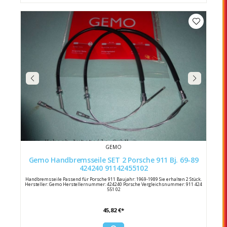
GEMO
Gemo Handbremsseile SET 2 Porsche 911 Bj. 69-89
424240 91142455102
Handbremsseile Passend für Porsche 911 Baujahr: 1969-1989 Sie erhalten 2 Stück.
Hersteller: Gemo Herstellernummer: 424240 Porsche Vergleichsnummer: 911 424
551 02
45,82 €*