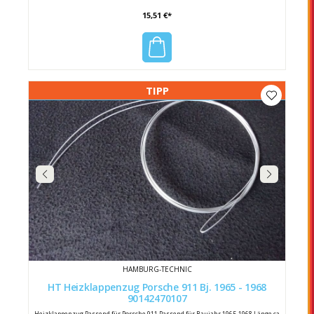
15,51 €*
TIPP
HAMBURG-TECHNIC
HT Heizklappenzug Porsche 911 Bj. 1965 - 1968
90142470107
Heizklappenzug Passend für Porsche 911 Passend für Baujahr 1965-1968 Länge ca