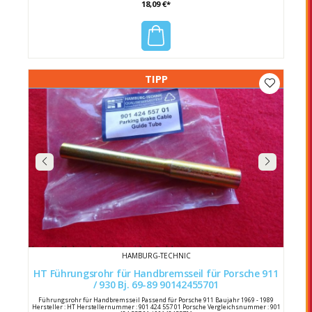
18,09 €*
TIPP
HAMBURG-TECHNIC
HT Führungsrohr für Handbremsseil für Porsche 911
/ 930 Bj. 69-89 90142455701
Führungsrohr für Handbremsseil Passend für Porsche 911 Baujahr 1969 - 1989
Hersteller : HT Herstellernummer : 901 424 557 01 Porsche Vergleichsnummer : 901