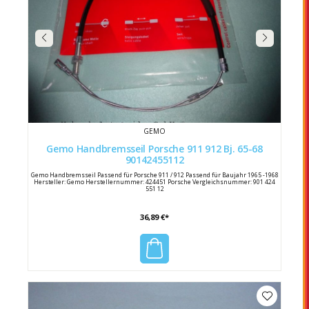
GEMO
Gemo Handbremsseil Porsche 911 912 Bj. 65-68
90142455112
Gemo Handbremsseil Passend für Porsche 911 / 912 Passend für Baujahr 1965 -1968
Hersteller: Gemo Herstellernummer: 424451 Porsche Vergleichsnummer: 901 424
551 12
36,89 €*