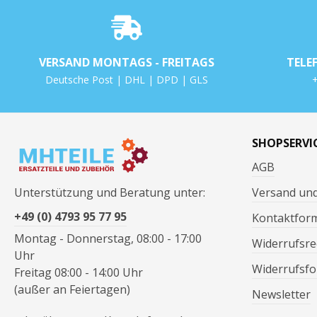
VERSAND MONTAGS - FREITAGS
TELE
Deutsche Post | DHL | DPD | GLS
+
SHOPSERVI
AGB
Unterstützung und Beratung unter:
Versand un
+49 (0) 4793 95 77 95
Kontaktfor
Montag - Donnerstag, 08:00 - 17:00
Widerrufsre
Uhr
Widerrufsfo
Freitag 08:00 - 14:00 Uhr
(außer an Feiertagen)
Newsletter