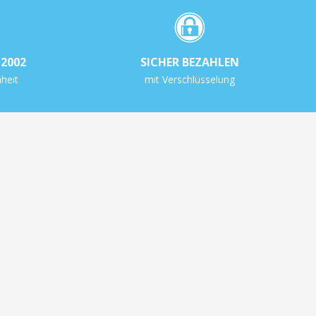
2002
SICHER BEZAHLEN
heit
mit Verschlüsselung