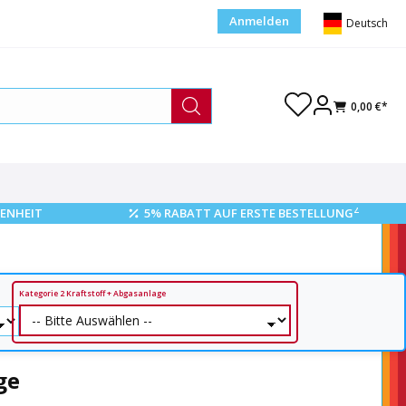
Anmelden
Deutsch
0,00 €*
2
ENHEIT
5% RABATT AUF ERSTE BESTELLUNG
Kategorie 2 Kraftstoff + Abgasanlage
ge