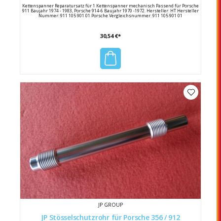
Kettenspanner Reparatursatz für 1 Kettenspanner mechanisch Passend für Porsche
911 Baujahr 1974 - 1983, Porsche 914-6 Baujahr 1970 -1972. Hersteller: HT Hersteller
Nummer: 911 105 901 01 Porsche Vergleichsnummer: 911 105 901 01
30,54 €*
JP GROUP
JP Stösselschutzrohr für Porsche 356 / 912