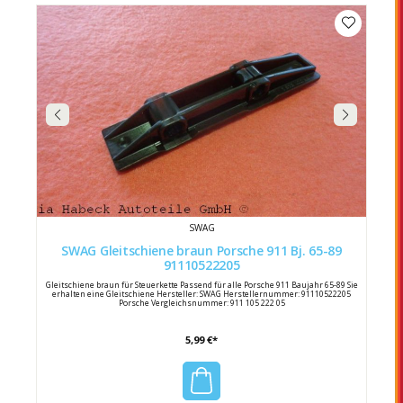
SWAG
SWAG Gleitschiene braun Porsche 911 Bj. 65-89
91110522205
Gleitschiene braun für Steuerkette Passend für alle Porsche 911 Baujahr 65-89 Sie
erhalten eine Gleitschiene Hersteller: SWAG Herstellernummer: 91110522205
Porsche Vergleichsnummer: 911 105 222 05
5,99 €*