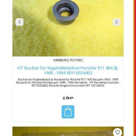
HAMBURG-TECHNIC
HT Buchse für Kipphebelachse Porsche 911 964 Bj.
1965 -1994 90110534402
Buchse für Kipphebelachse Passend für Porsche 911 / 930 Baujahr 1965 - 1989
Passend für Porsche 964 Baujahr 1989 - 1994 Hersteller : HT Herstellernummer :
90110534402 Porsche Vergleichsnummer 901 105 344 02
2,78 €*