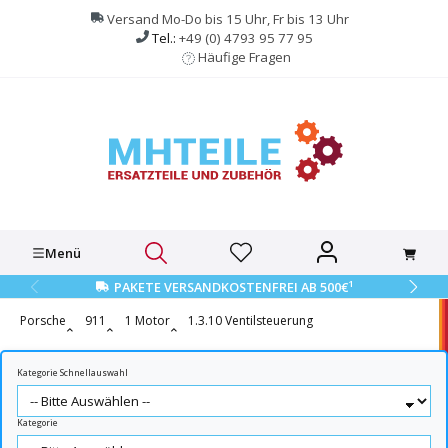
alt springen
Versand Mo-Do bis 15 Uhr, Fr bis 13 Uhr
Tel.:
+49 (0) 4793 95 77 95
Häufige Fragen
Menü
1
PAKETE VERSANDKOSTENFREI AB 500€
Porsche
911
1 Motor
1.3.10 Ventilsteuerung
Kategorie Schnellauswahl
Kategorie