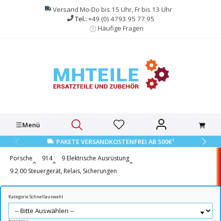
alt springen
Versand Mo-Do bis 15 Uhr, Fr bis 13 Uhr
Tel.:
+49 (0) 4793 95 77 95
Häufige Fragen
Menü
1
PAKETE VERSANDKOSTENFREI AB 500€
Porsche
914
9 Elektrische Ausrüstung
9.2.00 Steuergerät, Relais, Sicherungen
Kategorie Schnellauswahl