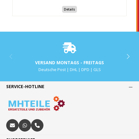
Details
VERSAND MONTAGS - FREITAGS
Deutsche Post | DHL | DPD | GLS
SERVICE-HOTLINE