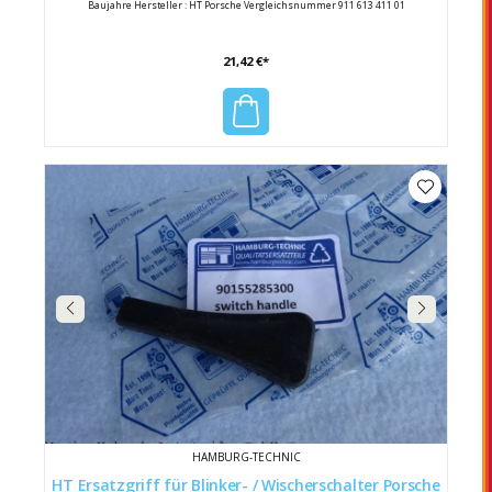
Baujahre Hersteller : HT Porsche Vergleichsnummer 911 613 411 01
21,42 €*
HAMBURG-TECHNIC
HT Ersatzgriff für Blinker- / Wischerschalter Porsche