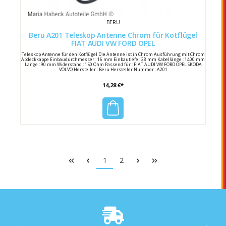
BERU
Beru A201 Teleskop Antenne Chrom für Kotflügel
FIAT AUDI VW FORD OPEL
Teleskop Antenne für den Kotflügel Die Antenne ist in Chrom Ausführung mit Chrom
Abdeckkappe Einbaudurchmesser : 16 mm Einbautiefe : 28 mm Kabellänge : 1400 mm
Länge : 90 mm Widerstand : 150 Ohm Passend für : FIAT AUDI VW FORD OPEL SKODA
VOLVO Hersteller : Beru Hersteller Nummer : A201
14,28 €*
1
2