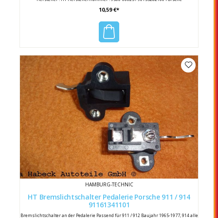
Vergleichsnummer : 901 552 827 00 / 90155282700
10,59 €*
HAMBURG-TECHNIC
HT Bremslichtschalter Pedalerie Porsche 911 / 914
91161341101
Bremslichtschalter an der Pedalerie Passend für 911 / 912 Baujahr 1965-1977, 914 alle