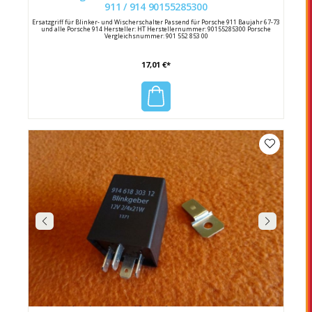
911 / 914 90155285300
Ersatzgriff für Blinker- und Wischerschalter Passend für Porsche 911 Baujahr 67-73
und alle Porsche 914 Hersteller: HT Herstellernummer: 90155285300 Porsche
Vergleichsnummer: 901 552 853 00
17,01 €*