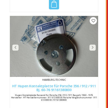
HAMBURG-TECHNIC
HT Hupen Kontaktplatte für Porsche 356 / 912 / 911
Bj. 60-76 91161380800
Hupen Kontaktplatte Passend für Porsche 356 / 912 / 911 Baujahr 1960 - 1976
Hersteller : HT Herstellernummer : 911 613 808 00 Porsche Vergleichsnummer : 911
613 808 00 / 91161380800