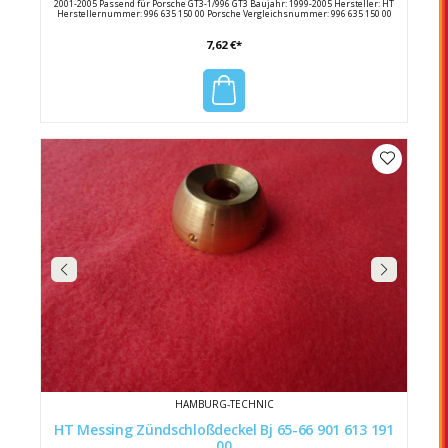
2001-2005 Passend für Porsche GT3-1/996 GT3 Baujahr: 1999-2005 Hersteller: HT
Herstellernummer: 996 635 150 00 Porsche Vergleichsnummer: 996 635 150 00
7,62 €*
HAMBURG-TECHNIC
HT Messing Zündschloßdeckel Bj 65-66 901 613 191
00