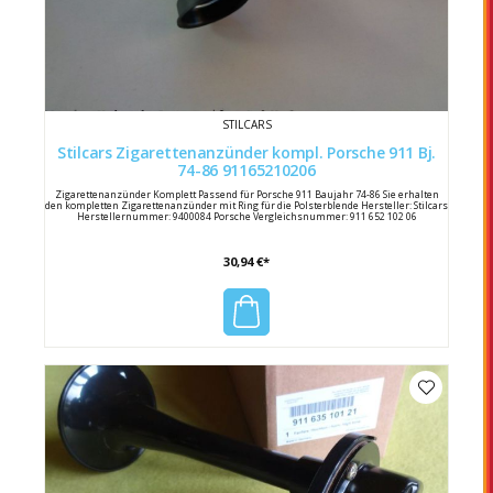
STILCARS
Stilcars Zigarettenanzünder kompl. Porsche 911 Bj.
74-86 91165210206
Zigarettenanzünder Komplett Passend für Porsche 911 Baujahr 74-86 Sie erhalten
den kompletten Zigarettenanzünder mit Ring für die Polsterblende Hersteller: Stilcars
Herstellernummer: 9400084 Porsche Vergleichsnummer: 911 652 102 06
30,94 €*