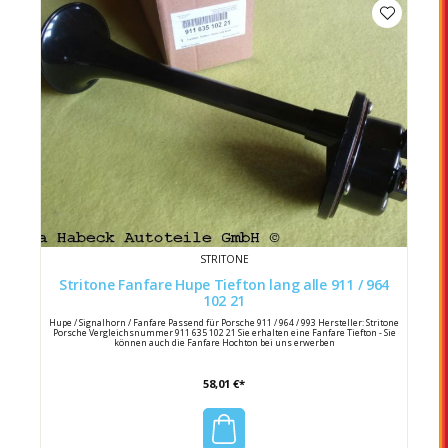
STRITONE
Stritone Fanfare Hupe Tiefton lang alle 911 / 964
102 21
Hupe / Signalhorn / Fanfare Passend für Porsche 911 / 964 / 993 Hersteller: Stritone
Porsche Vergleichsnummer 911 635 102 21 Sie erhalten eine Fanfare Tiefton - Sie
können auch die Fanfare Hochton bei uns erwerben
58,01 €*