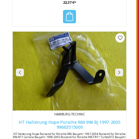
22,37 €*
HAMBURG-TECHNIC
HT Halterung Hupe Porsche 986 996 Bj 1997-2005
99663515000
HT Halterung Hupe Passend für Porsche 986 Baujahr: 1997-2004 Passend für Porsche
996/911 Carrera Baujahr: 1998-2005 Passend für Porsche 996T/911 Turbo/GT2 Baujahr: