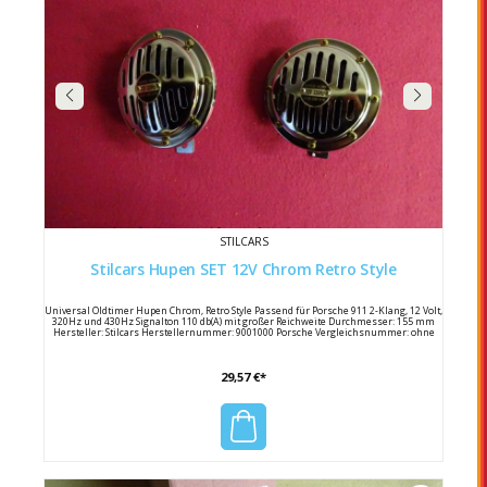
STILCARS
Stilcars Hupen SET 12V Chrom Retro Style
Universal Oldtimer Hupen Chrom, Retro Style Passend für Porsche 911 2-Klang, 12 Volt,
320Hz und 430Hz Signalton 110 db(A) mit großer Reichweite Durchmesser: 155 mm
Hersteller: Stilcars Herstellernummer: 9001000 Porsche Vergleichsnummer: ohne
29,57 €*