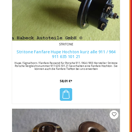
STRITONE
Stritone Fanfare Hupe Hochton kurz alle 911 / 964
911 635 101 21
Hupe / Signalhorn / Fanfare Passend für Porsche 911 / 964 / 993 Hersteller: Stritone
Porsche Vergleichsnummer 911 635 101 21 Sie erhalten eine Fanfare Hochton - Sie
können auch die Fanfare Tiefton bei uns erwerben
58,01 €*