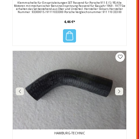
Klemmschelle für Einspritzleitungen SET Passend für Porsche 911 E / S / RS Alle
Motoren mit mechanischer Benzineinspritzung Passend für Baujahr 1969 - 1977 Sie
erhalten das Set bestehend aus Ober und Unterteil. Hersteller: Stilcars Hersteller
Nummer : 93300015 / 91111033300 Porsche Vergleichsnummer: 911 110 333 00
4,46 €*
HAMBURG-TECHNIC