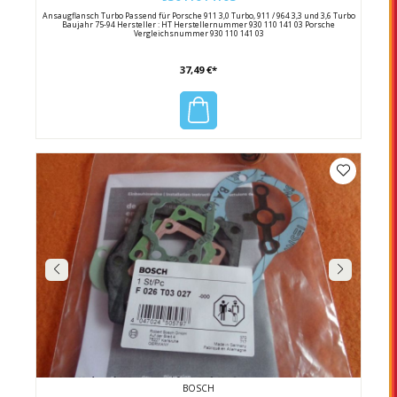
Ansaugflansch Turbo Passend für Porsche 911 3,0 Turbo, 911 / 964 3,3 und 3,6 Turbo
Baujahr 75-94 Hersteller : HT Herstellernummer 930 110 141 03 Porsche
Vergleichsnummer 930 110 141 03
37,49 €*
BOSCH