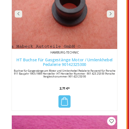
HAMBURG-TECHNIC
HT Buchse für Gasgestänge Motor / Umlenkhebel
Pedalerie 90142325300
Buchse für Gasgestänge am Motor und Umlenhebel Pedalerie Passend für Porsche
911 Baujahr 1965-1989 Hersteller :HT Hersteller Nummer : 901 423 253 00 Porsche
Vergleichsnummer: 901 423 253 00
2,71 €*