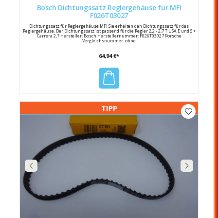
Bosch Dichtungssatz Reglergehäuse für MFI
F026T03027
Dichtungssatz für Reglergehäuse MFI Sie erhalten den Dichtungssatz für das
Reglergehäuse. Der Dichtungssatz ist passend für die Regler 2,2 - 2,7 T USA E und S +
Carrera 2,7 Hersteller: Bosch Herstellernummer: F026T03027 Porsche
Vergleichsnummer: ohne
64,94 €*
TIPP