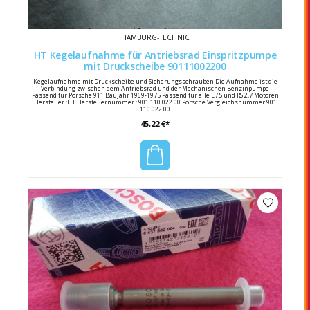
HAMBURG-TECHNIC
HT Kegelaufnahme für Antriebsrad Einspritzpumpe
mit Druckscheibe 90111002200
Kegelaufnahme mit Druckscheibe und Sicherungsschrauben Die Aufnahme ist die
Verbindung zwischen dem Antriebsrad und der Mechanischen Benzinpumpe
Passend für Porsche 911 Baujahr 1969-1975 Passend für alle E / S und RS 2,7 Motoren
Hersteller :HT Herstellernummer : 901 110 022 00 Porsche Vergleichsnummer 901
110 022 00
45,22 €*