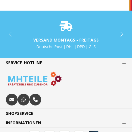
VERSAND MONTAGS - FREITAGS
Deutsche Post | DHL | DPD | GLS
SERVICE-HOTLINE
SHOPSERVICE
INFORMATIONEN