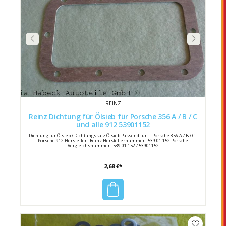
REINZ
Reinz Dichtung für Ölsieb für Porsche 356 A / B / C
und alle 912 53901152
Dichtung für Ölsieb / Dichtungssatz Ölsieb Passend für : - Porsche 356 A / B / C -
Porsche 912 Hersteller : Reinz Herstellernummer : 539 01 152 Porsche
Vergleichsnummer : 539 01 152 / 53901152
2,68 €*