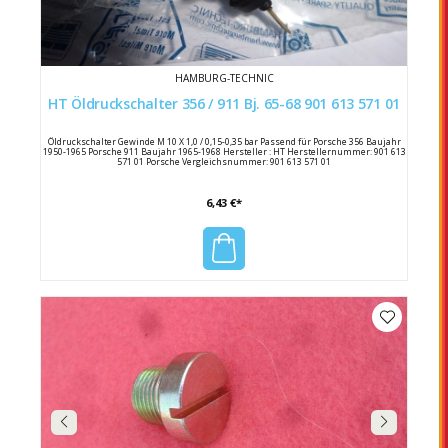
HAMBURG-TECHNIC
HT Öldruckschalter 356 / 911 Bj. 65-68 901 613 571 01
Öldruckschalter Gewinde M 10 X 1,0 / 0,15-0,35 bar Passend für Porsche 356 Baujahr
1950-1965 Porsche 911 Baujahr 1965-1968 Hersteller : HT Herstellernummer: 901 613
571 01 Porsche Vergleichsnummer: 901 613 571 01
6,43 €*