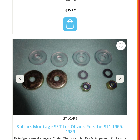
53901152
9,35 €*
STILCARS
Stilcars Montage SET für Öltank Porsche 911 1965-
1989
Befestigungsset Montageset für den Öltank komplett Das Set ist passend für Porsche