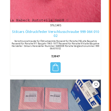
STILCARS
Stilcars Öldruckfeder Verschlusschraube 999 064 010
02
Verschlussschraube für Öldruckventile Passend für Porsche 356 alle Baujahre
Passend für Porsche 911 Baujahr 1965 -1977 Passend für Porsche 914 alle Baujahre
Hersteller : Stilcars Heresteller Nummer: 9400038 Porsche Vergleichsnummer: 999
064 010 02
7,39 €*