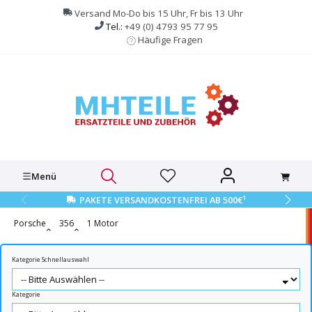
alt springen
Versand Mo-Do bis 15 Uhr, Fr bis 13 Uhr
Tel.:
+49 (0) 4793 95 77 95
Häufige Fragen
Menü
1
PAKETE VERSANDKOSTENFREI AB 500€
Porsche
356
1 Motor
Kategorie Schnellauswahl
Kategorie