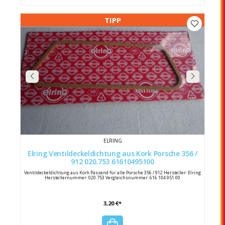
TIPP
ELRING
Elring Ventildeckeldichtung aus Kork Porsche 356 /
912 020.753 61610495100
Ventildeckeldichtung aus Kork Passend für alle Porsche 356 / 912 Hersteller: Elring
Herstellernummer: 020.753 Vergleichsnummer: 616 104 951 00
3,20 €*