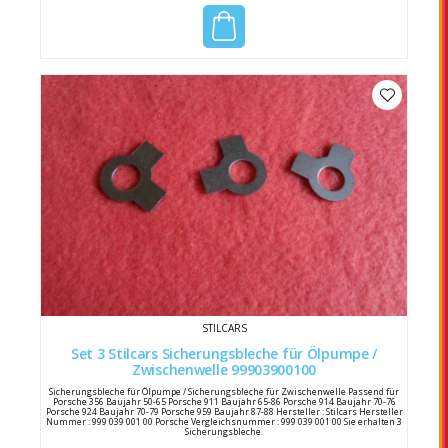
STILCARS
Set 3 Stilcars Sicherungsbleche für Ölpumpe /
Zwischenwelle 99903900100
Sicherungsbleche für Ölpumpe / Sicherungsbleche für Zwischenwelle Passend für
Porsche 356 Baujahr 50-65 Porsche 911 Baujahr 65-86 Porsche 914 Baujahr 70-76
Porsche 924 Baujahr 70-79 Porsche 959 Baujahr 87-88 Hersteller : Stilcars Hersteller
Nummer : 999 039 001 00 Porsche Vergleichsnummer : 999 039 001 00 Sie erhalten 3
Sicherungsbleche.