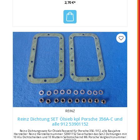
2,70 €*
REINZ
Reinz Dichtung SET Ölsieb kpl Porsche 356A-C und
alle 912 53901152
Reinz Dichtungssatz für Ölsieb Passend für Porsche 356 / 912, alle Baujahre
Hersteller: Reinz Herstellernummer: 53901152 Sie erhalten das Set 2 Dichtungen mit
10 Alu Dichtscheiben und 10 Muttern Selbstsichernd M6 Porsche Vergleichsnummer: