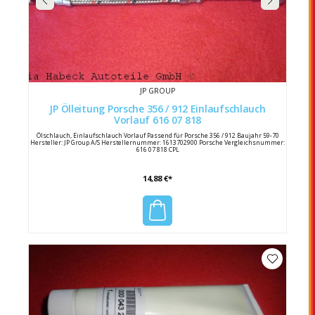
JP GROUP
JP Ölleitung Porsche 356 / 912 Einlaufschlauch
Vorlauf 616 07 818
Ölschlauch, Einlaufschlauch Vorlauf Passend für Porsche 356 / 912 Baujahr 59-70
Hersteller: JP Group A/S Herstellernummer: 1613702900 Porsche Vergleichsnummer:
616 07 818 CPL
14,88 €*