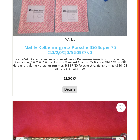
MAHLE
Mahle Kolbenringsatz Porsche 356 Super 75
2,0/2,0/2,0/5 50337N0
Mahle Satz Kolbenringe Der Satz besteht aus 4 Packungen Ringe 82,5 mm Bohrung
Abmessung 2,0 / 2,0 / 2,0 und 5 mm in Standard Passend für Porsche 356 C / Super 75
Hersteller : Mahle Herstellernummer: 503 37 NO Porsche Vergleichsnummer: 616 103
311 01 / 616 103 314 00
21,30 €*
Details