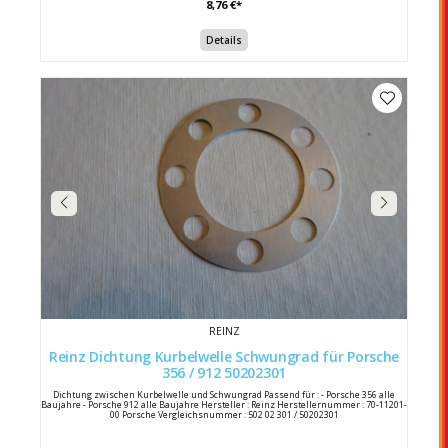
8,76 €*
Details
REINZ
Reinz Dichtung Kurbelwelle Schwungrad für Porsche
356 / 912 50202301
Dichtung zwischen Kurbelwelle und Schwungrad Passend für : - Porsche 356 alle
Baujahre - Porsche 912 alle Baujahre Hersteller : Reinz Herstellernummer : 70-11201-
00 Porsche Vergleichsnummer : 502 02 301 / 50202301