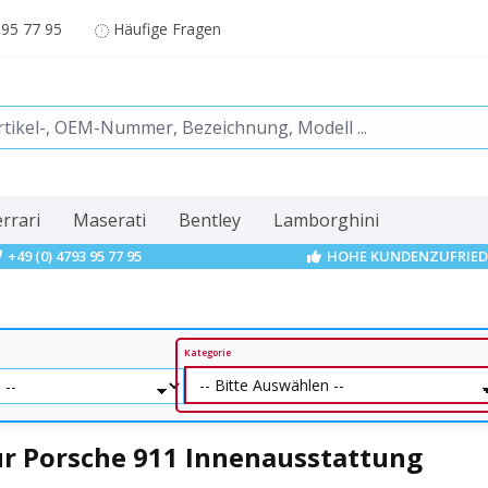
 95 77 95
Häufige Fragen
errari
Maserati
Bentley
Lamborghini
+49 (0) 4793 95 77 95
HOHE KUNDENZUFRIED
Kategorie
ür Porsche 911 Innenausstattung