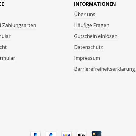
CE
INFORMATIONEN
Über uns
d Zahlungsarten
Häufige Fragen
mular
Gutschein einlösen
cht
Datenschutz
rmular
Impressum
Barrierefreiheitserklärung