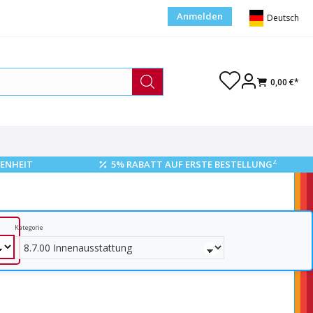
Anmelden
Deutsch
0,00 €*
2
ENHEIT
5% RABATT AUF ERSTE BESTELLUNG
Kategorie