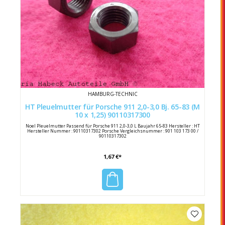
HAMBURG-TECHNIC
HT Pleuelmutter für Porsche 911 2,0-3,0 Bj. 65-83 (M
10 x 1,25) 90110317300
Noel Pleuelmutter Passend für Porsche 911 2,0-3,0 L Baujahr 65-83 Hersteller : HT
Hersteller Nummer : 90110317302 Porsche Vergleichsnummer : 901 103 173 00 /
90110317302
1,67 €*