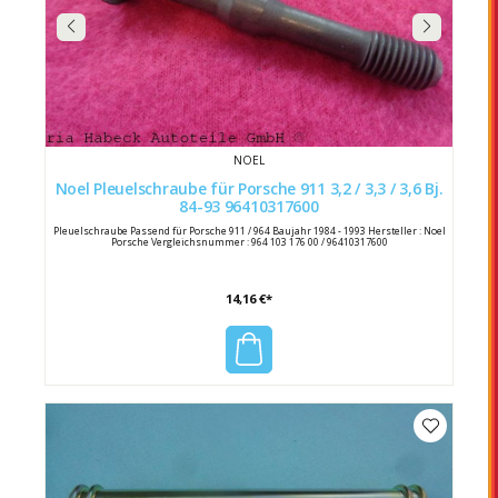
NOEL
Noel Pleuelschraube für Porsche 911 3,2 / 3,3 / 3,6 Bj.
84-93 96410317600
Pleuelschraube Passend für Porsche 911 / 964 Baujahr 1984 - 1993 Hersteller : Noel
Porsche Vergleichsnummer : 964 103 176 00 / 96410317600
14,16 €*