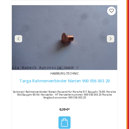
HAMBURG-TECHNIC
Targa Rahmenverbinder Nieten 900 056 003 20
Senkniet / Rahmenverbinder Nieten Passend für Porsche 911 Baujahr 74-89, Porsche
964 Baujahr 89-94. Hersteller : HT Herstellernummer: 900 056 003 20 Porsche
Vergleichsnummer: 900 056 003 20
0,39 €*