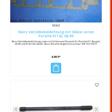
REINZ
Reinz Ventildeckeldichtung mit Silikon unten
Porsche 911 Bj. 68-89
Reinz Ventildeckeldichtung unten mit Silikonrand Passend für Porsche 911 Baujahr
68-89 und 914-6 Hersteller: Reinz Porsche Vergleichsnummer: 930 105 195 07
6,66 €*