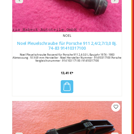
NOEL
Noel Pleuelschraube für Porsche 911 2,4/2,7/3,0 Bj.
74-83 91410317100
Noel Pleuelschraube Passend für Porsche 911 2,4-3,0 L Baujahr 1974 - 1983
Abmessung : 10 X 69 mm Hersteller : Noel Hersteller Nummer : 91410317100 Porsche
Vergleichsnummer : 914 103 171 00 / 91410317100
13,41 €*