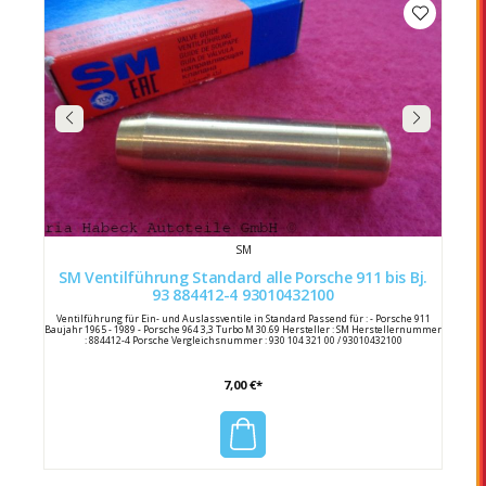
SM
SM Ventilführung Standard alle Porsche 911 bis Bj.
93 884412-4 93010432100
Ventilführung für Ein- und Auslassventile in Standard Passend für : - Porsche 911
Baujahr 1965 - 1989 - Porsche 964 3,3 Turbo M 30.69 Hersteller : SM Herstellernummer
: 884412-4 Porsche Vergleichsnummer : 930 104 321 00 / 93010432100
7,00 €*