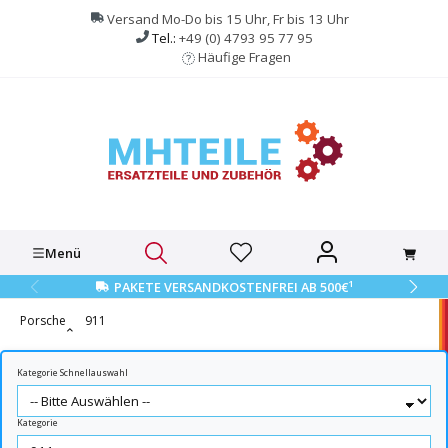
alt springen
Versand Mo-Do bis 15 Uhr, Fr bis 13 Uhr
Tel.:
+49 (0) 4793 95 77 95
Häufige Fragen
Menü
1
PAKETE VERSANDKOSTENFREI AB 500€
Porsche
911
Kategorie Schnellauswahl
Kategorie