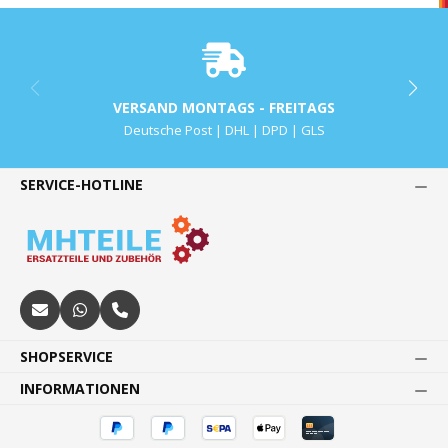
VERSAND MONTAGS - FREITAGS
Deutsche Post | DHL | DPD | GLS
SERVICE-HOTLINE
SHOPSERVICE
INFORMATIONEN