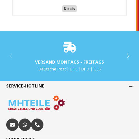
Details
VERSAND MONTAGS - FREITAGS
Deutsche Post | DHL | DPD | GLS
SERVICE-HOTLINE