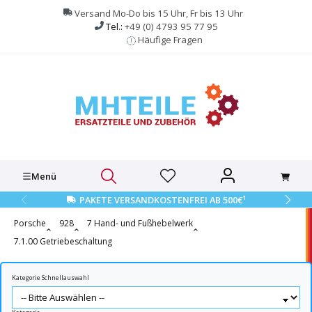
alt springen
Versand Mo-Do bis 15 Uhr, Fr bis 13 Uhr
Tel.:
+49 (0) 4793 95 77 95
Häufige Fragen
Menü
1
PAKETE VERSANDKOSTENFREI AB 500€
Porsche
928
7 Hand- und Fußhebelwerk
7.1.00 Getriebeschaltung
Kategorie Schnellauswahl