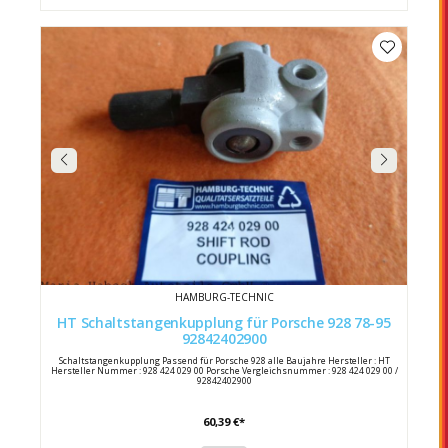
HAMBURG-TECHNIC
HT Schaltstangenkupplung für Porsche 928 78-95
92842402900
Schaltstangenkupplung Passend für Porsche 928 alle Baujahre Hersteller : HT
Hersteller Nummer : 928 424 029 00 Porsche Vergleichsnummer : 928 424 029 00 /
92842402900
60,39 €*