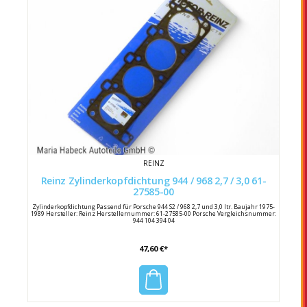
REINZ
Reinz Zylinderkopfdichtung 944 / 968 2,7 / 3,0 61-
27585-00
Zylinderkopfdichtung Passend für Porsche 944 S2 / 968 2,7 und 3,0 ltr. Baujahr 1975-
1989 Hersteller: Reinz Herstellernummer: 61-27585-00 Porsche Vergleichsnummer:
944 104 394 04
47,60 €*