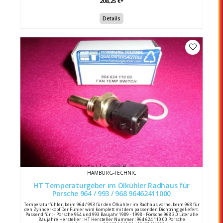
208,25 €*
Details
HAMBURG-TECHNIC
HT Temperaturgeber im Ölkühler Radhaus für
Porsche 964 / 993 / 968 96462411000
Temperaturfühler, beim 964 / 993 für den Ölkühler im Radhaus vorne, beim 968 für
den Zylinderkopf Der Fühler wird komplett mit dem passenden Dichtring geliefert.
Passend für : - Porsche 964 und 993 Baujahr 1989 - 1998 - Porsche 968 3,0 Liter alle
Baujahre Hersteller : HT Hersteller Nummer : 964 624 110 00 Porsche