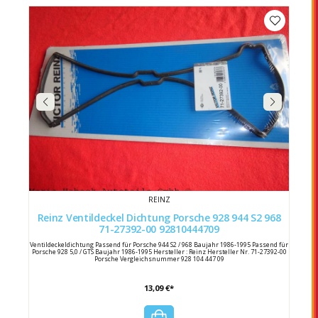
REINZ
Reinz Ventildeckel Dichtung Porsche 928 944 S2 968
71-27392-00 92810444709
Ventildeckeldichtung Passend für Porsche 944 S2 / 968 Baujahr 1986-1995 Passend für
Porsche 928 5,0 / GTS Baujahr 1986-1995 Hersteller : Reinz Hersteller Nr. 71-27392-00
Porsche Vergleichsnummer 928 104 447 09
13,09 €*