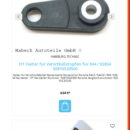
HAMBURG-TECHNIC
HT Halter für Verschlußstopfen für 944 / 928S4
92810520500
Halter für Verschlußdeckel Nockenwelle Passend für Porsche 944 S / 944 S2 / 968 / 928
S4 Hersteller : HT Hersteller Nummer : 92810520500 Porsche Vergleichsnummer: 928
105 205 00
4,64 €*