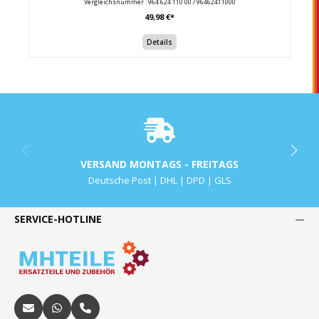
Vergleichsnummer : 964 624 110 00 / 96462411000
49,98 €*
Details
VERSAND MONTAGS - FREITAGS
Deutsche Post | DHL | DPD | GLS
SERVICE-HOTLINE