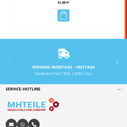
61,88 €*
VERSAND MONTAGS - FREITAGS
Deutsche Post | DHL | DPD | GLS
SERVICE-HOTLINE