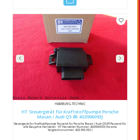
HAMBURG-TECHNIC
HT Steuergerät für Kraftstoffpumpe Porsche
Macan / Audi Q5 8R 4G0906093J
Steuergerät für Kraftstoffpumpe Passend für Porsche Macan / Audi Q5 8R Passend für
alle Baujahre Hersteller : HT Hersteller Nummer: 4G0906093J Porsche
Vergleichsnummer: 4G0 906 093 J