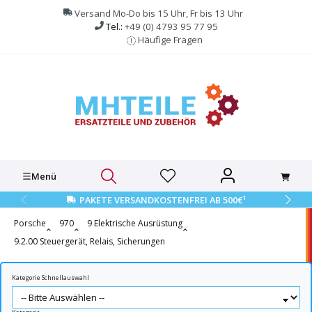
alt springen
Versand Mo-Do bis 15 Uhr, Fr bis 13 Uhr
Tel.:
+49 (0) 4793 95 77 95
Häufige Fragen
Menü
1
PAKETE VERSANDKOSTENFREI AB 500€
Porsche
970
9 Elektrische Ausrüstung
9.2.00 Steuergerät, Relais, Sicherungen
Kategorie Schnellauswahl