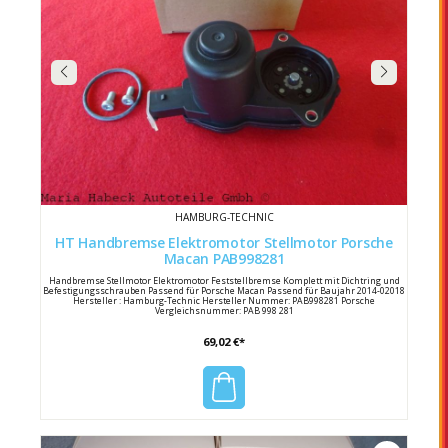
HAMBURG-TECHNIC
HT Handbremse Elektromotor Stellmotor Porsche
Macan PAB998281
Handbremse Stellmotor Elektromotor Feststellbremse Komplett mit Dichtring und
Befestigungsschrauben Passend für Porsche Macan Passend für Baujahr 2014-02018
Hersteller : Hamburg-Technic Hersteller Nummer: PAB998281 Porsche
Vergleichsnummer: PAB 998 281
69,02 €*