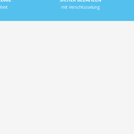
heit
mit Verschlüsselung