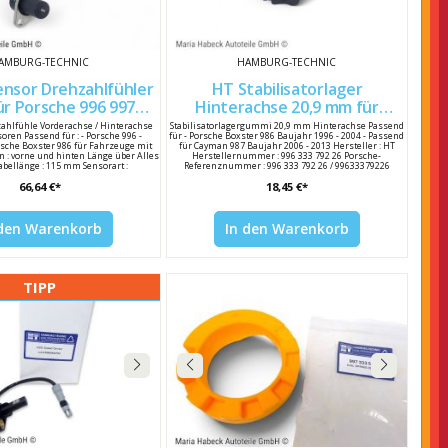
AMBURG-TECHNIC
HAMBURG-TECHNIC
nsor Drehzahlfühler
HT Stabilisatorlager
Hinterachse 20,9 mm für
Boxster 986 99660640600
Porsche 986 / 987 99633379226
ahlfühle Vorderachse / Hinterachse
Stabilisatorlagergummi 20,9 mm Hinterachse Passend
soren Passend für : - Porsche 996 -
für - Porsche Boxster 986 Baujahr 1996 - 2004 - Passend
rsche Boxster 986 für Fahrzeuge mit
für Cayman 987 Baujahr 2006 - 2013 Hersteller : HT
n : vorne und hinten Länge über Alles
Herstellernummer : 996 333 792 26 Porsche-
abellänge : 115 mm Sensorart :
Referenznummer : 996 333 792 26 / 99633379226
r Temperaturbereich bis : 150 °C
66,64 €*
18,45 €*
eich von : -40 °C Hersteller : HT
nummer : 99660640600 Porsche
er : 996 606 406 00 / 99660640600
 den Warenkorb
In den Warenkorb
TIPP