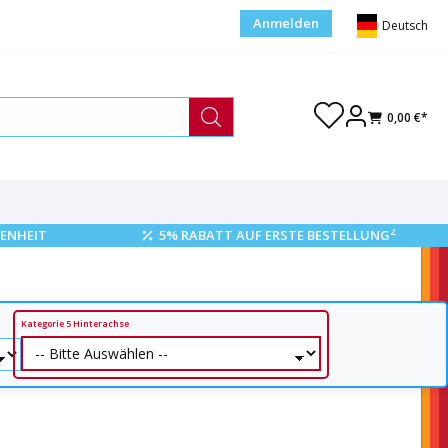
Anmelden
Deutsch
0,00 €*
2
ENHEIT
5% RABATT AUF ERSTE BESTELLUNG
Kategorie 5 Hinterachse