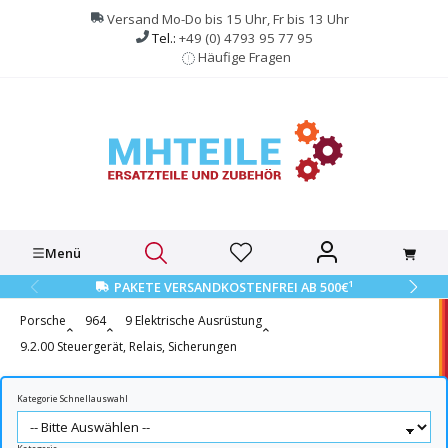
alt springen
Versand Mo-Do bis 15 Uhr, Fr bis 13 Uhr
Tel.:
+49 (0) 4793 95 77 95
Häufige Fragen
Menü
1
PAKETE VERSANDKOSTENFREI AB 500€
Porsche
964
9 Elektrische Ausrüstung
9.2.00 Steuergerät, Relais, Sicherungen
Kategorie Schnellauswahl