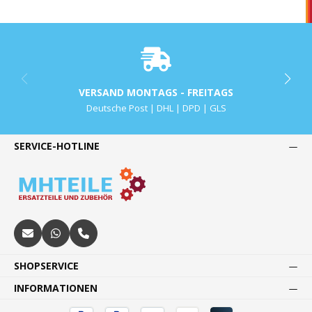
VERSAND MONTAGS - FREITAGS
Deutsche Post | DHL | DPD | GLS
SERVICE-HOTLINE
SHOPSERVICE
INFORMATIONEN