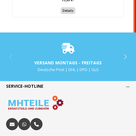
Details
VERSAND MONTAGS - FREITAGS
Deutsche Post | DHL | DPD | GLS
SERVICE-HOTLINE