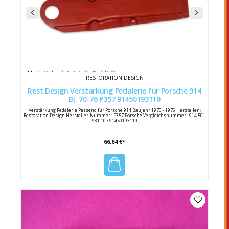
RESTORATION DESIGN
Rest Design Verstärkung Pedalerie für Porsche 914
Bj. 70-76 P357 91450193110
Verstärkung Pedalerie Passend für Porsche 914 Baujahr 1970 - 1976 Hersteller :
Restoration Design Hersteller-Nummer : P357 Porsche Vergleichsnummer : 914 501
931 10 / 91450193110
66,64 €*