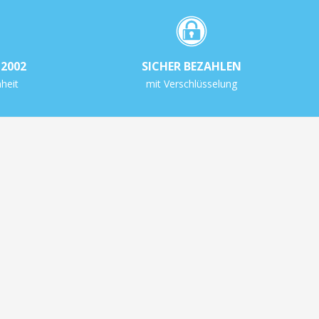
2002
SICHER BEZAHLEN
heit
mit Verschlüsselung