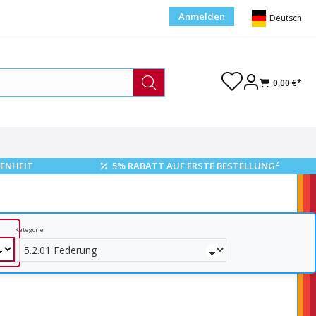
Anmelden
Deutsch
0,00 €*
2
ENHEIT
5% RABATT AUF ERSTE BESTELLUNG
Kategorie