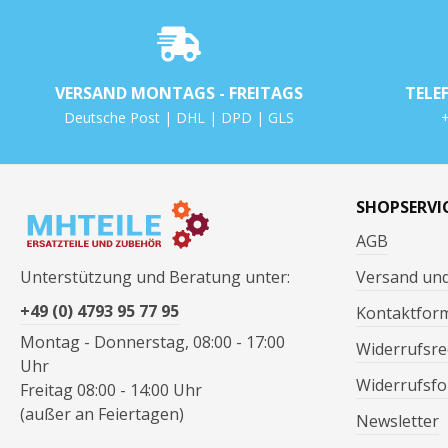
VERSAND MONTAGS - FREITAGS
TELE
Deutsche Post | DHL | DPD | GLS
+
SHOPSERVI
AGB
Unterstützung und Beratung unter:
Versand un
+49 (0) 4793 95 77 95
Kontaktfor
Montag - Donnerstag, 08:00 - 17:00
Widerrufsre
Uhr
Widerrufsfo
Freitag 08:00 - 14:00 Uhr
(außer an Feiertagen)
Newsletter