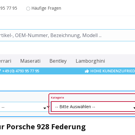
 95 77 95
Häufige Fragen
errari
Maserati
Bentley
Lamborghini
+49 (0) 4793 95 77 95
HOHE KUNDENZUFRIED
Kategorie
ür Porsche 928 Federung