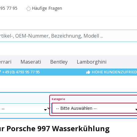
 95 77 95
Häufige Fragen
errari
Maserati
Bentley
Lamborghini
+49 (0) 4793 95 77 95
HOHE KUNDENZUFRIED
Kategorie
ür Porsche 997 Wasserkühlung