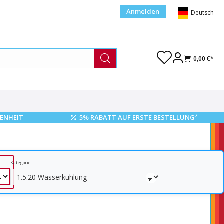
Anmelden
Deutsch
0,00 €*
2
ENHEIT
5% RABATT AUF ERSTE BESTELLUNG
Kategorie