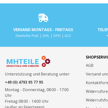
VERSAND MONTAGS - FREITAGS
TELE
Deutsche Post | DHL | DPD | GLS
+
SHOPSERVI
AGB
Unterstützung und Beratung unter:
Versand un
+49 (0) 4793 95 77 95
Kontaktfor
Montag - Donnerstag, 08:00 - 17:00
Widerrufsre
Uhr
Widerrufsfo
Freitag 08:00 - 14:00 Uhr
(außer an Feiertagen)