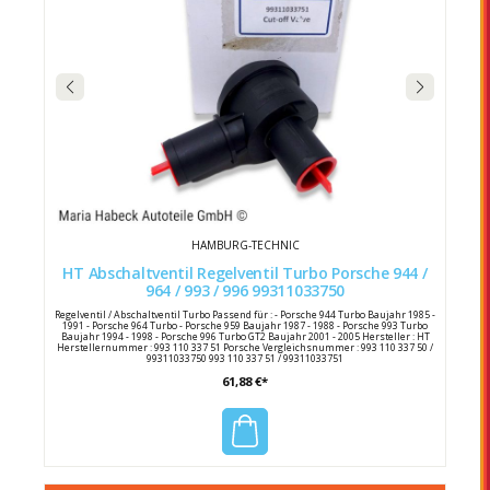
HAMBURG-TECHNIC
HT Abschaltventil Regelventil Turbo Porsche 944 /
964 / 993 / 996 99311033750
Regelventil / Abschaltventil Turbo Passend für : - Porsche 944 Turbo Baujahr 1985 -
1991 - Porsche 964 Turbo - Porsche 959 Baujahr 1987 - 1988 - Porsche 993 Turbo
Baujahr 1994 - 1998 - Porsche 996 Turbo GT2 Baujahr 2001 - 2005 Hersteller : HT
Herstellernummer : 993 110 337 51 Porsche Vergleichsnummer : 993 110 337 50 /
99311033750 993 110 337 51 / 99311033751
61,88 €*