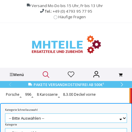
alt springen
Versand Mo-Do bis 15 Uhr, Fr bis 13 Uhr
Tel.:
+49 (0) 4793 95 77 95
Häufige Fragen
Menü
1
PAKETE VERSANDKOSTENFREI AB 500€
Porsche
996
8 Karosserie
8.3.00 Deckel vorne
Kategorie Schnellauswahl
Kategorie