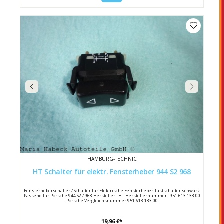
HAMBURG-TECHNIC
HT Schalter für elektr. Fensterheber 944 S2 968
Fensterheberschalter / Schalter für Elektrische Fensterheber Tastschalter schwarz
Passend für Porsche 944 S2 / 968 Hersteller : HT Herstellernummer : 951 613 133 00
Porsche Vergleichsnummer 951 613 133 00
19,96 €*