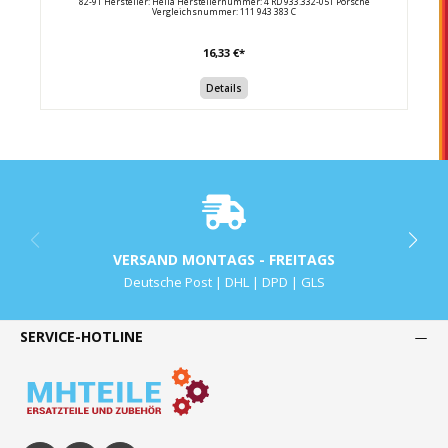
82-91 Hersteller: Hella Herstellernummer: 4 RD 933.332-051 Porsche
Vergleichsnummer: 111 943 383 C
16,33 €*
Details
VERSAND MONTAGS - FREITAGS
Deutsche Post | DHL | DPD | GLS
SERVICE-HOTLINE