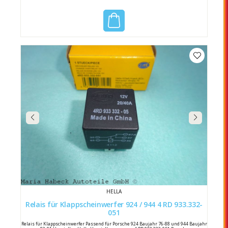
HELLA
Relais für Klappscheinwerfer 924 / 944 4 RD 933.332-
051
Relais für Klappscheinwerfer Passend für Porsche 924 Baujahr 76-88 und 944 Baujahr