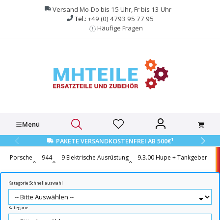
alt springen
Versand Mo-Do bis 15 Uhr, Fr bis 13 Uhr
Tel.:
+49 (0) 4793 95 77 95
Häufige Fragen
Menü
1
PAKETE VERSANDKOSTENFREI AB 500€
Porsche
944
9 Elektrische Ausrüstung
9.3.00 Hupe + Tankgeber
Kategorie Schnellauswahl
Kategorie