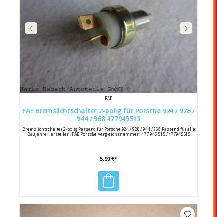
FAE
FAE Bremslichtschalter 2-polig für Porsche 924 / 928 /
944 / 968 477945515
Bremslichtschalter 2-polig Passend für Porsche 924 / 928 / 944 / 968 Passend für alle
Baujahre Hersteller : FAE Porsche Vergleichsnummer : 477 945 515 / 477945515
5,90 €*