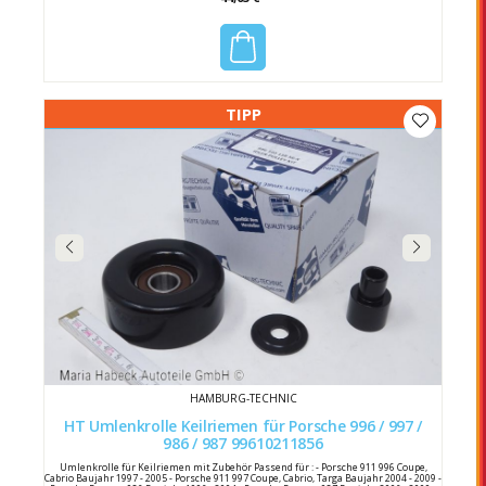
TIPP
HAMBURG-TECHNIC
HT Umlenkrolle Keilriemen für Porsche 996 / 997 /
986 / 987 99610211856
Umlenkrolle für Keilriemen mit Zubehör Passend für : - Porsche 911 996 Coupe,
Cabrio Baujahr 1997 - 2005 - Porsche 911 997 Coupe, Cabrio, Targa Baujahr 2004 - 2009 -