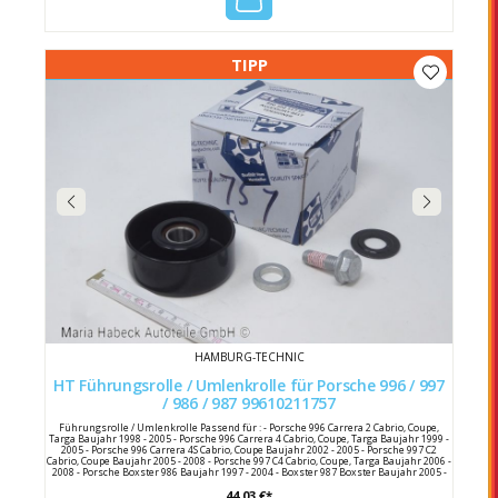
TIPP
HAMBURG-TECHNIC
HT Führungsrolle / Umlenkrolle für Porsche 996 / 997
/ 986 / 987 99610211757
Führungsrolle / Umlenkrolle Passend für : - Porsche 996 Carrera 2 Cabrio, Coupe,
Targa Baujahr 1998 - 2005 - Porsche 996 Carrera 4 Cabrio, Coupe, Targa Baujahr 1999 -
2005 - Porsche 996 Carrera 4S Cabrio, Coupe Baujahr 2002 - 2005 - Porsche 997 C2
Cabrio, Coupe Baujahr 2005 - 2008 - Porsche 997 C4 Cabrio, Coupe, Targa Baujahr 2006 -
2008 - Porsche Boxster 986 Baujahr 1997 - 2004 - Boxster 987 Boxster Baujahr 2005 -
2008 - Porsche Cayman 987C Baujahr 2006 - 2008 Hersteller : HT Hersteller Nummer :
44,03 €*
996 102 117 57 Porsche Vergleichsnummer : 996 102 117 57 / 99610211757