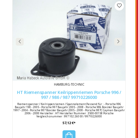
HAMBURG-TECHNIC
HT Riemenspanner Keilrippenriemen Porsche 996 /
997 / 986 / 987 99710226000
Riemenspanner / Keilrippenriemen / Spannelement Passend für : - Porsche 996
Baujahr 198 - 2005 - Porsche 997 Baujahr 2005 - 2008 - Porsche 986 Boxster Baujahr
1997 - 2004 - Porsche 987 Boxster Baujahr 2005 - 2008 - Porsche 987C Cayman Baujahr
2006 - 2008 Hersteller : HT Hersteller Nummer : 3500-00158 Porsche
Vergleichsnummer : 997 102 260 00 / 99710226000
57,12 €*