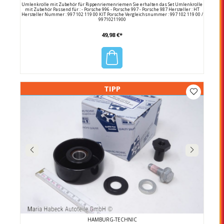
Umlenkrolle mit Zubehör für Rippenriemenriemen Sie erhalten das Set Umlenkrolle
mit Zubehör Passend für : - Porsche 996 - Porsche 997 - Porsche 987 Hersteller : HT
Hersteller Nummer : 997 102 119 00 KIT Porsche Vergleichsnummer : 997 102 119 00 /
99710211900
49,98 €*
TIPP
HAMBURG-TECHNIC