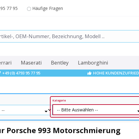
 95 77 95
Häufige Fragen
errari
Maserati
Bentley
Lamborghini
+49 (0) 4793 95 77 95
HOHE KUNDENZUFRIED
Kategorie
ür Porsche 993 Motorschmierung