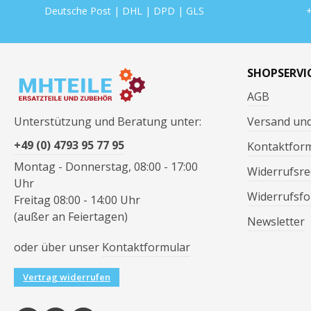
Deutsche Post | DHL | DPD | GLS
+
SHOPSERVI
AGB
Unterstützung und Beratung unter:
Versand un
+49 (0) 4793 95 77 95
Kontaktfor
Montag - Donnerstag, 08:00 - 17:00
Widerrufsre
Uhr
Widerrufsfo
Freitag 08:00 - 14:00 Uhr
(außer an Feiertagen)
Newsletter
oder über unser
Kontaktformular
Vertrag widerrufen