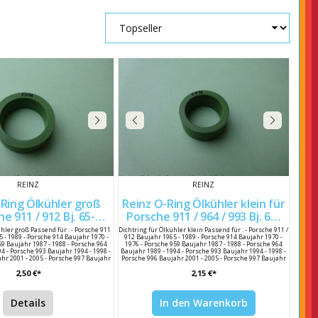
REINZ
REINZ
-Ring Ölkühler groß
Reinz O-Ring Ölkühler klein für
he 911 / 912 Bj. 65-93
Porsche 911 / 964 / 993 Bj. 63-
99970417350
93 99970417250
hler groß Passend für : - Porsche 911
Dichtring für Ölkühler klein Passend für : - Porsche 911 /
 - 1989 - Porsche 914 Baujahr 1970 -
912 Baujahr 1965 - 1989 - Porsche 914 Baujahr 1970 -
59 Baujahr 1987 - 1988 - Porsche 964
1976 - Porsche 959 Baujahr 1987 - 1988 - Porsche 964
4 - Porsche 993 Baujahr 1994 - 1998 -
Baujahr 1989 - 1994 - Porsche 993 Baujahr 1994 - 1998 -
hr 2001 - 2005 - Porsche 997 Baujahr
Porsche 996 Baujahr 2001 - 2005 - Porsche 997 Baujahr
eller : Reinz Herstellernummer : 999
2007 - 2008 Hersteller : Reinz Hersteller Nummer : 40-
2,50 €*
2,15 €*
e Vergleichsnummer : 999 704 173 50 /
77314-20 Porsche Vergleichsnummer : 999 704 172 50 /
99970417350
99970417250
Details
In den Warenkorb