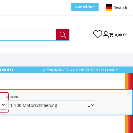
Anmelden
Deutsch
0,00 €*
2
ENHEIT
5% RABATT AUF ERSTE BESTELLUNG
Kategorie