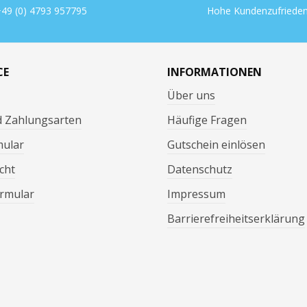
49 (0) 4793 957795
Hohe Kundenzufrieden
CE
INFORMATIONEN
Über uns
d Zahlungsarten
Häufige Fragen
mular
Gutschein einlösen
cht
Datenschutz
rmular
Impressum
Barrierefreiheitserklärung