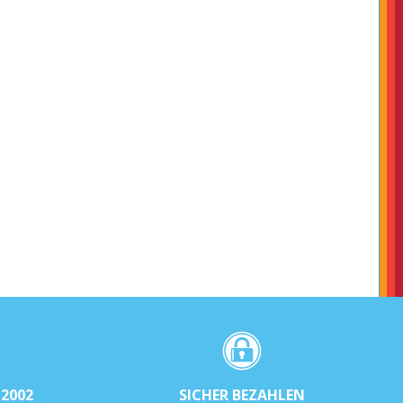
2002
SICHER BEZAHLEN