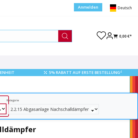
Anmelden
Deutsch
0,00 €*
2
ENHEIT
5% RABATT AUF ERSTE BESTELLUNG
Kategorie
lldämpfer