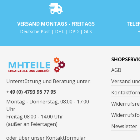
VERSAND MONTAGS - FREITAGS
TELE
Deutsche Post | DHL | DPD | GLS
+
SHOPSERVI
AGB
Unterstützung und Beratung unter:
Versand un
+49 (0) 4793 95 77 95
Kontaktfor
Montag - Donnerstag, 08:00 - 17:00
Widerrufsre
Uhr
Widerrufsfo
Freitag 08:00 - 14:00 Uhr
(außer an Feiertagen)
Newsletter
oder über unser
Kontaktformular