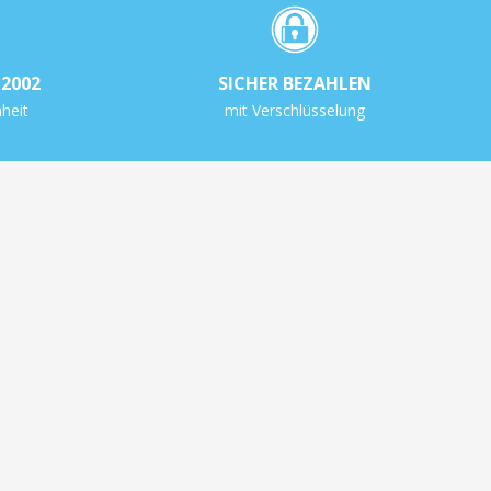
2002
SICHER BEZAHLEN
heit
mit Verschlüsselung