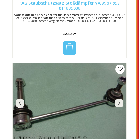
FAG Staubschutzsatz Stoßdämpfer VA 996 / 997
811009830
Staubschutz und Anschlagpuffer für Stoßdämpfer VA Passend für Porsche 986 / 996 /
997 Sie erhalten den Satz für die Vorderachse Hersteller: FAG Hersteller Nummer:
811009830 Porsche Vergleichsnummer: 996 343 301 02 / 996 343 505 00
22,40 €*