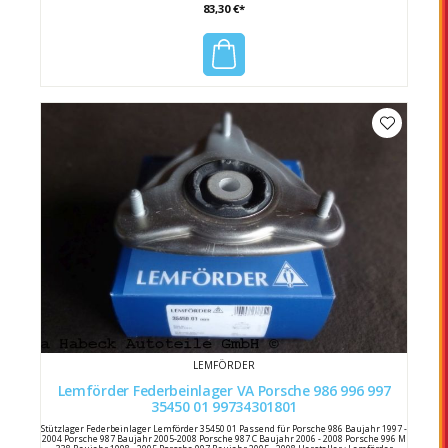
83,30 €*
LEMFÖRDER
Lemförder Federbeinlager VA Porsche 986 996 997
35450 01 99734301801
Stützlager Federbeinlager Lemförder 35450 01 Passend für Porsche 986 Baujahr 1997 -
2004 Porsche 987 Baujahr 2005-2008 Porsche 987 C Baujahr 2006 - 2008 Porsche 996 M