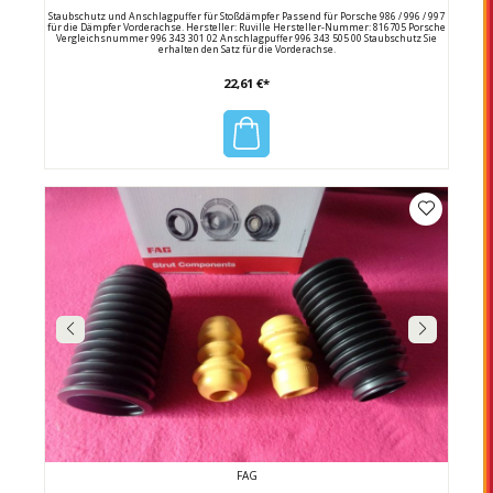
Staubschutz und Anschlagpuffer für Stoßdämpfer Passend für Porsche 986 / 996 / 997
für die Dämpfer Vorderachse. Hersteller: Ruville Hersteller-Nummer: 816705 Porsche
Vergleichsnummer 996 343 301 02 Anschlagpuffer 996 343 505 00 Staubschutz Sie
erhalten den Satz für die Vorderachse.
22,61 €*
FAG