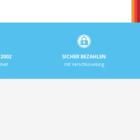
2002
SICHER BEZAHLEN
heit
mit Verschlüsselung