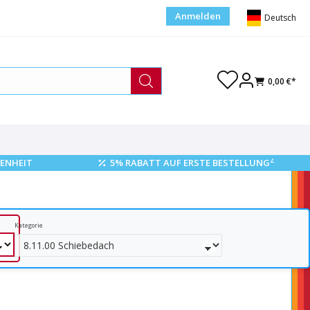
Anmelden
Deutsch
0,00 €*
2
ENHEIT
5% RABATT AUF ERSTE BESTELLUNG
Kategorie