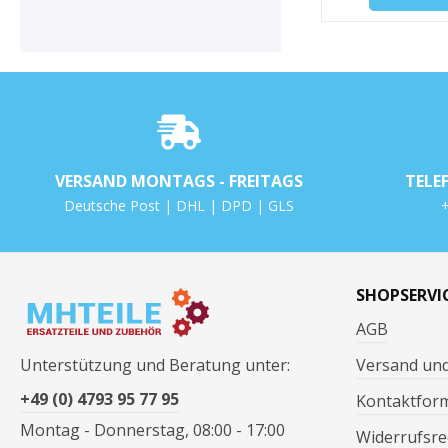
VERSAND MONTAGS - FREITAGS
TELE
Deutsche Post | DHL | DPD | GLS
+
SHOPSERVI
AGB
Unterstützung und Beratung unter:
Versand un
+49 (0) 4793 95 77 95
Kontaktfor
Montag - Donnerstag, 08:00 - 17:00
Widerrufsre