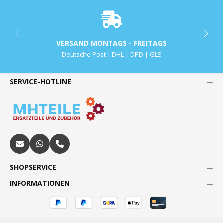
VERSAND MONTAGS - FREITAGS
Deutsche Post | DHL | DPD | GLS
SERVICE-HOTLINE
SHOPSERVICE
INFORMATIONEN