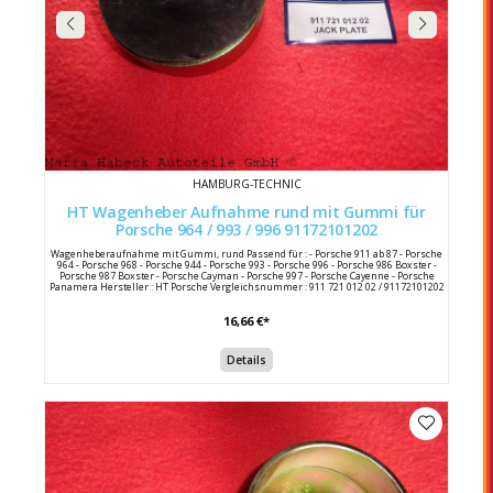
HAMBURG-TECHNIC
HT Wagenheber Aufnahme rund mit Gummi für
Porsche 964 / 993 / 996 91172101202
Wagenheberaufnahme mit Gummi, rund Passend für : - Porsche 911 ab 87 - Porsche
964 - Porsche 968 - Porsche 944 - Porsche 993 - Porsche 996 - Porsche 986 Boxster -
Porsche 987 Boxster - Porsche Cayman - Porsche 997 - Porsche Cayenne - Porsche
Panamera Hersteller : HT Porsche Vergleichsnummer : 911 721 012 02 / 91172101202
16,66 €*
Details