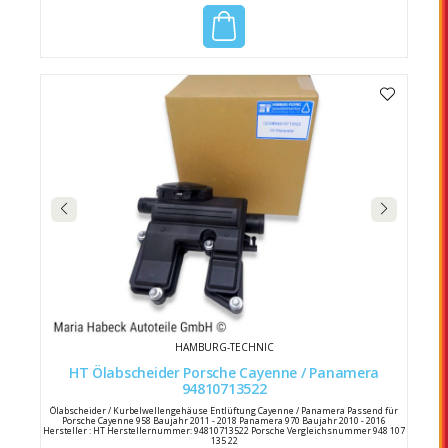
HAMBURG-TECHNIC
HT Ölabscheider Porsche Cayenne / Panamera
94810713522
Ölabscheider / Kurbelwellengehäuse Entlüftung Cayenne / Panamera Passend für
Porsche Cayenne 958 Baujahr 2011 - 2018 Panamera 970 Baujahr 2010 - 2016
Hersteller : HT Herstellernummer: 94810713522 Porsche Vergleichsnummer 948 107
135 22