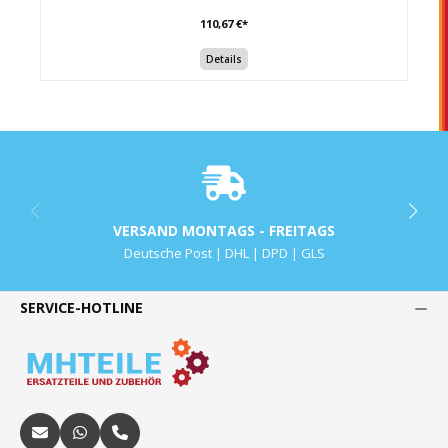
110,67 €*
Details
VERSAND MONTAGS - FREITAGS
Deutsche Post | DHL | DPD | GLS
SERVICE-HOTLINE