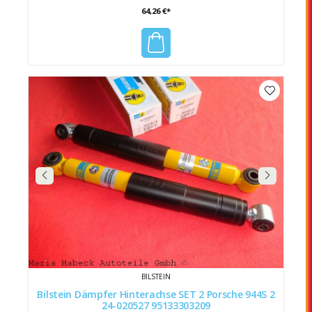
64,26 €*
BILSTEIN
Bilstein Dämpfer Hinterachse SET 2 Porsche 944S 2
24-020527 95133303209