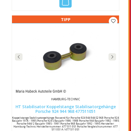
TIPP
HAMBURG-TECHNIC
HT Stabilisator Koppelstange Stabilisatorgehänge
Porsche 924 944 968 477511051
Koppelstange Stabilisatorgehänge Passend für Porsche 924 944 944 S2 968 Porsche 924
Baujahr 1976 - 1985 Porsche 924 S Baujahr 1986 -1988 Porsche 944 Baujahr 1982 - 1985
Porsche 944/ 2 Baujahr 1985 - 1991 Porsche 968 Baujahr 1992 - 1995 Hersteller:
Hamburg-Technic Herstellernummer: 477 511 051 Porsche Vergleichsnummer: 477
511 051 A / 477 511 051