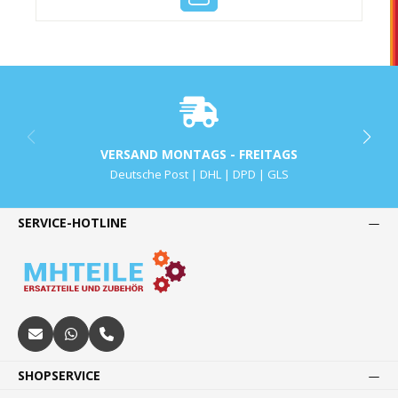
VERSAND MONTAGS - FREITAGS
Deutsche Post | DHL | DPD | GLS
SERVICE-HOTLINE
SHOPSERVICE