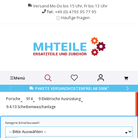
alt springen
Versand Mo-Do bis 15 Uhr, Fr bis 13 Uhr
Tel.:
+49 (0) 4793 95 77 95
Häufige Fragen
Menü
1
PAKETE VERSANDKOSTENFREI AB 500€
Porsche
914
9 Elektrische Ausrüstung
9.4.10 Scheibenwaschanlage
Kategorie Schnellauswahl