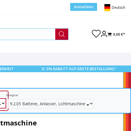
Anmelden
Deutsch
0,00 €*
2
ENHEIT
5% RABATT AUF ERSTE BESTELLUNG
Kategorie
chtmaschine