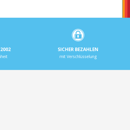
2002
SICHER BEZAHLEN
heit
mit Verschlüsselung