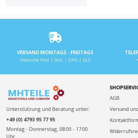
VERSAND MONTAGS - FREITAGS
TELE
Deutsche Post | DHL | DPD | GLS
+
SHOPSERVI
AGB
Unterstützung und Beratung unter:
Versand un
+49 (0) 4793 95 77 95
Kontaktfor
Montag - Donnerstag, 08:00 - 17:00
Widerrufsre
Uhr