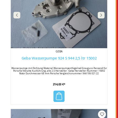
GEBA
Geba Wasserpumpe 924 S 944 2,5 ltr 15002
Wasserpumpe mit Dichtung Material Wasserpumpenflügelrad Grauguss Passend für
Porsche 944 alte Ausführung, alle 2,5 Hersteller : Geba Hersteller-Nummer: 15002
Rotor Durchmesser 68 mm Porsche Vergleichsnummer: 944 106 021 22
214,03 €*