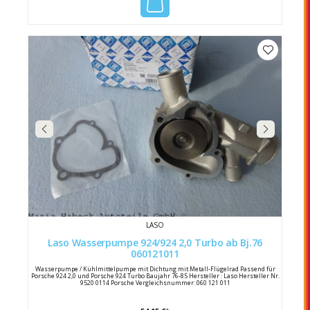
LASO
Laso Wasserpumpe 924/924 2,0 Turbo ab Bj.76
060121011
Wasserpumpe / Kühlmittelpumpe mit Dichtung mit Metall-Flügelrad Passend für
Porsche 924 2,0 und Porsche 924 Turbo Baujahr 76-85 Hersteller : Laso Hersteller Nr.
9520 0114 Porsche Vergleichsnummer: 060 121 011