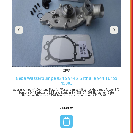
GEBA
Geba Wasserpumpe 924 S 944 2,5 ltr alle 944 Turbo
15003
Wasserpumpe mit Dichtung Material Wasserpumpenflügelrad Grauguss Passend für
Porsche 944 Turbo, alle 2,5 Turbo Baujahr 8 / 1985- 7 / 1991 Hersteller : Geba
Hersteller-Nummer: 15003 Porsche Vergleichsnummer 951 106 021 10
214,01 €*