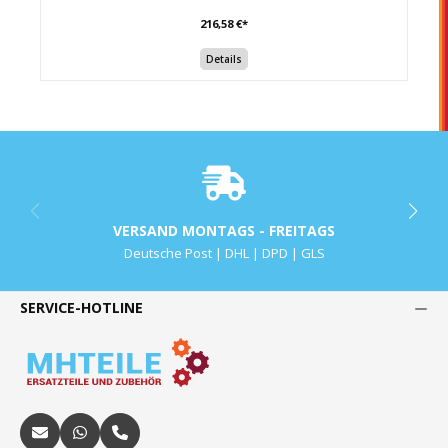
216,58 €*
Details
VERSAND MONTAGS - FREITAGS
Deutsche Post | DHL | DPD | GLS
SERVICE-HOTLINE