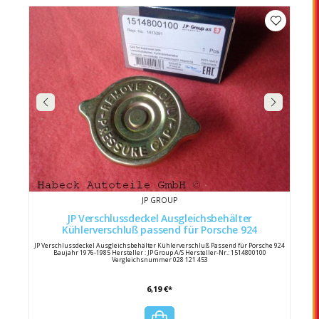
JP GROUP
JP Verschlussdeckel Ausgleichsbehälter
Kühlerverschluß passend für Porsche 924
JP Verschlussdeckel Ausgleichsbehälter Kühlerverschluß Passend für Porsche 924
Baujahr 1976-1985 Hersteller : JP Group A/S Hersteller-Nr.: 1514800100
Vergleichsnummer 028 121 453
6,19 €*