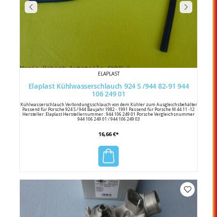
ELAPLAST
Elaplast Kühlwasserschlauch 924 S /944 82-91 944
106 249 01
Kühlwasserschlauch Verbindungsschlauch von dem Kühler zum Ausgleichsbehälter
Passend für Porsche 924 S / 944 Baujahr 1982 - 1991 Passend für Porsche M 44.11 -12
Hersteller: Elaplast Herstellernummer : 944 106 249 01 Porsche Vergleichsnummer
944 106 249 01 / 944 106 249 03
16,66 €*