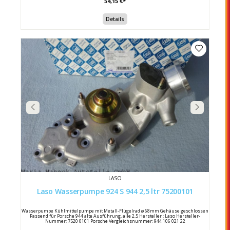
54,15 €*
Details
LASO
Laso Wasserpumpe 924 S 944 2,5 ltr 75200101
Wasserpumpe Kühlmittelpumpe mit Metall-Flügelrad ø 68mm Gehäuse geschlossen
Passend für Porsche 944 alte Ausführung, alle 2,5 Hersteller : Laso Hersteller-
Nummer: 7520 0101 Porsche Vergleichsnummer: 944 106 021 22