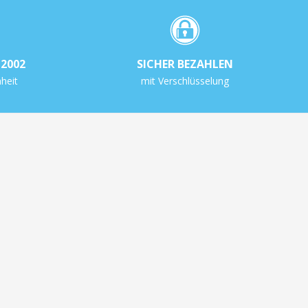
2002
SICHER BEZAHLEN
heit
mit Verschlüsselung