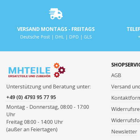
VERSAND MONTAGS - FREITAGS
TELE
Deutsche Post | DHL | DPD | GLS
+
SHOPSERVI
AGB
Unterstützung und Beratung unter:
Versand un
+49 (0) 4793 95 77 95
Kontaktfor
Montag - Donnerstag, 08:00 - 17:00
Widerrufsre
Uhr
Widerrufsfo
Freitag 08:00 - 14:00 Uhr
(außer an Feiertagen)
Newsletter