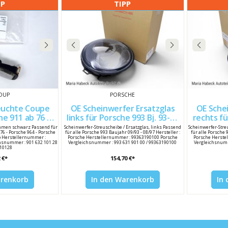
PP
TIPP
ROUP
PORSCHE
euchte Coupe
OE Scheinwerfer Ersatzglas
OE Sche
links für Porsche 993 Bj. 93-97
rechts für Porsche 993 Bj. 93-
/ 993 90163210128
99363190100
hmen schwarz Passend für
Scheinwerfer-Streuscheibe / Ersatzglas, links Passend
Scheinwerfer-Stre
976 - Porsche 964 - Porsche
für alle Porsche 993 Baujahr 09/93 - 08/97 Hersteller :
für alle Porsche 
up Herstellernummer :
Porsche Herstellernummer : 99363190100 Porsche
Porsche Herste
hsnummer : 901 632 101 28
Vergleichsnummer : 993 631 901 00 / 99363190100
Vergleichsnumm
210128
 €*
154,70 €*
arenkorb
In den Warenkorb
In