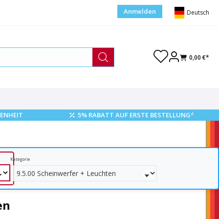
Anmelden
Deutsch
0,00 €*
2
ENHEIT
5% RABATT AUF ERSTE BESTELLUNG
Kategorie
en