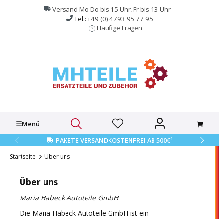
alt springen
Versand Mo-Do bis 15 Uhr, Fr bis 13 Uhr
Tel.:
+49 (0) 4793 95 77 95
Häufige Fragen
Menü
1
PAKETE VERSANDKOSTENFREI AB 500€
Startseite
Über uns
Über uns
Maria Habeck Autoteile GmbH
Die Maria Habeck Autoteile GmbH ist ein