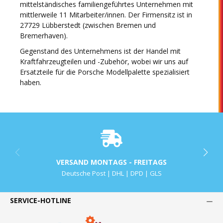
mittelständisches familiengeführtes Unternehmen mit
mittlerweile 11 Mitarbeiter/innen. Der Firmensitz ist in
27729 Lübberstedt (zwischen Bremen und
Bremerhaven).
Gegenstand des Unternehmens ist der Handel mit
Kraftfahrzeugteilen und -Zubehör, wobei wir uns auf
Ersatzteile für die Porsche Modellpalette spezialisiert
haben.
VERSAND MONTAGS - FREITAGS
Deutsche Post | DHL | DPD | GLS
SERVICE-HOTLINE