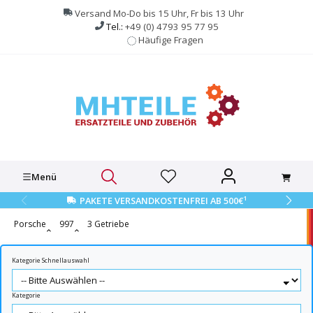
alt springen
Versand Mo-Do bis 15 Uhr, Fr bis 13 Uhr
Tel.:
+49 (0) 4793 95 77 95
Häufige Fragen
Menü
1
PAKETE VERSANDKOSTENFREI AB 500€
Porsche
997
3 Getriebe
Kategorie Schnellauswahl
Kategorie