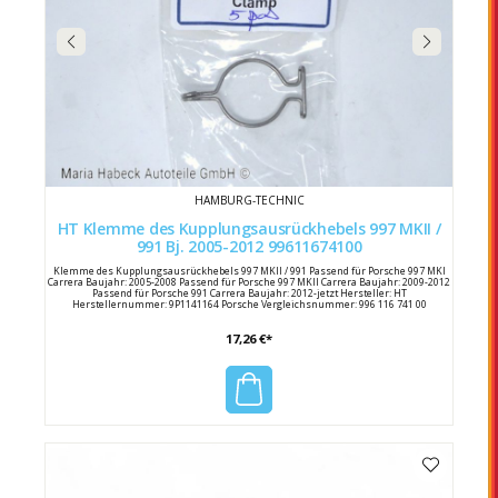
HAMBURG-TECHNIC
HT Klemme des Kupplungsausrückhebels 997 MKII /
991 Bj. 2005-2012 99611674100
Klemme des Kupplungsausrückhebels 997 MKII / 991 Passend für Porsche 997 MKI
Carrera Baujahr: 2005-2008 Passend für Porsche 997 MKII Carrera Baujahr: 2009-2012
Passend für Porsche 991 Carrera Baujahr: 2012-jetzt Hersteller: HT
Herstellernummer: 9P1141164 Porsche Vergleichsnummer: 996 116 741 00
17,26 €*