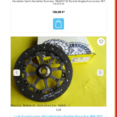
Hersteller: Sachs Hersteller Nummer: 1864521132 Porsche Vergleichsnummer: 997
116 013 13
180,88 €*
LUK
Luk Kupplungs Mitnehmerscheibe Porsche 996 997