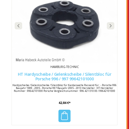
HAMBURG-TECHNIC
HT Hardyscheibe / Gelenkscheibe / Silentbloc für
Porsche 996 / 997 99642101000
Hardyscheibe / Gelenkscheibe / Silentbloc für Kardanwelle Passend für : - Porsche 996
Baujahr 1989 - 2005 - Porsche 997 Baujahr 2005 - 2013 Hersteller : HT Hersteller
Nummer : 99642101000 Porsche Vergleichsnummer : 996 421 010 00 / 99642101000
42,84 €*