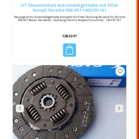
HT Steuereinheit Automatikgetriebe mit Filter
kompl. Porsche 996 997 1402701161
Steuergerät für Automatikgetriebe Komplett mit Filter Dichtung Passend für Porsche
996 997 Macan Hersteller : Hamburg-Technic Vergleichsnummer : 1402701161
128,52 €*