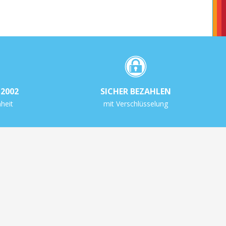
2002
SICHER BEZAHLEN
heit
mit Verschlüsselung