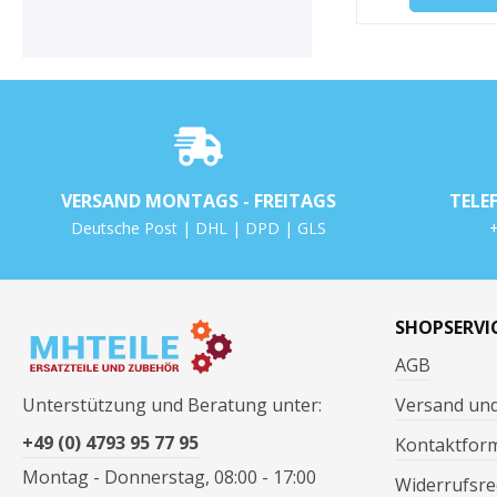
VERSAND MONTAGS - FREITAGS
TELE
Deutsche Post | DHL | DPD | GLS
+
SHOPSERVI
AGB
Unterstützung und Beratung unter:
Versand un
+49 (0) 4793 95 77 95
Kontaktfor
Montag - Donnerstag, 08:00 - 17:00
Widerrufsre