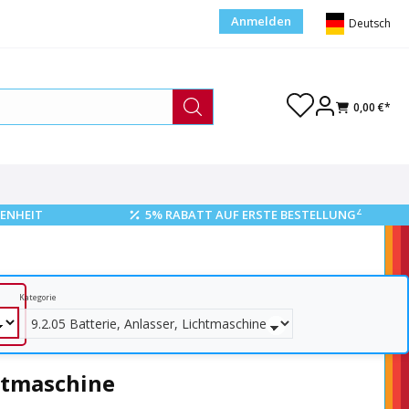
Anmelden
Deutsch
0,00 €*
2
ENHEIT
5% RABATT AUF ERSTE BESTELLUNG
Kategorie
chtmaschine