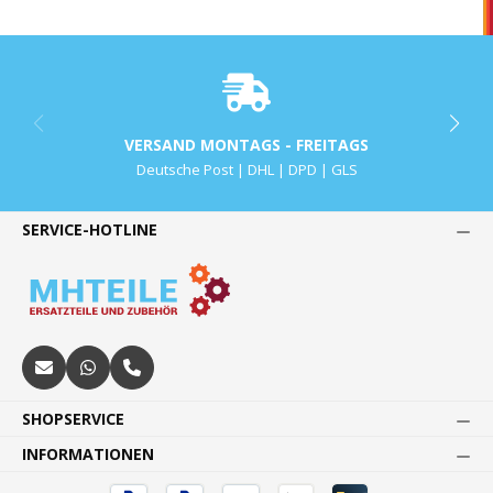
VERSAND MONTAGS - FREITAGS
Deutsche Post | DHL | DPD | GLS
SERVICE-HOTLINE
SHOPSERVICE
INFORMATIONEN