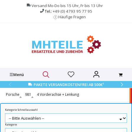
alt springen
Versand Mo-Do bis 15 Uhr, Fr bis 13 Uhr
Tel.:
+49 (0) 4793 95 77 95
Häufige Fragen
Menü
1
PAKETE VERSANDKOSTENFREI AB 500€
Porsche
981
4 Vorderachse + Lenkung
Kategorie Schnellauswahl
Kategorie