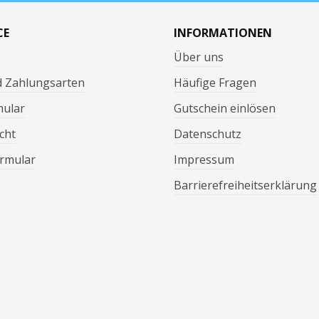
CE
INFORMATIONEN
Über uns
d Zahlungsarten
Häufige Fragen
mular
Gutschein einlösen
cht
Datenschutz
rmular
Impressum
Barrierefreiheitserklärung