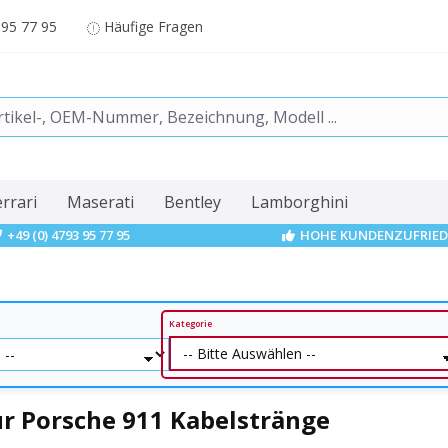
 95 77 95
Häufige Fragen
errari
Maserati
Bentley
Lamborghini
+49 (0) 4793 95 77 95
HOHE KUNDENZUFRIED
Kategorie
r Porsche 911 Kabelstränge