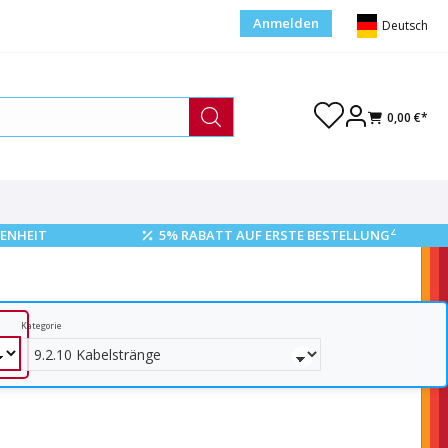
Anmelden
Deutsch
0,00 €*
2
ENHEIT
5% RABATT AUF ERSTE BESTELLUNG
Kategorie